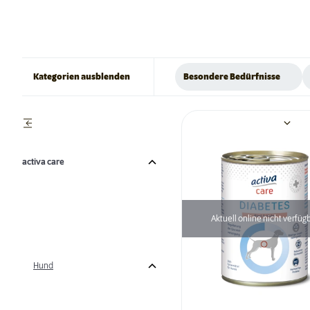
Kategorien ausblenden
Besondere Bedürfnisse
activa care
Aktuell online nicht verfüg
Hund