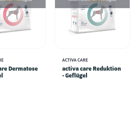
RE
ACTIVA CARE
care Dermatose
activa care Reduktion
el
- Geflügel