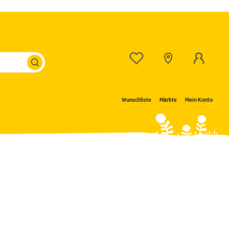
Wunschliste
Märkte
Mein Konto