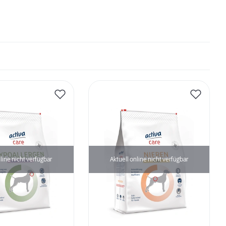
line nicht verfügbar
Aktuell online nicht verfügbar