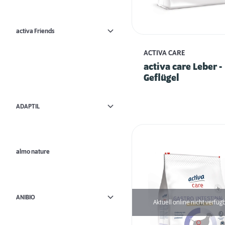
activa Friends
ACTIVA CARE
activa care Leber -
Geflügel
ADAPTIL
almo nature
ANIBIO
Aktuell online nicht verfüg