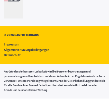
Deutsch
©
2026 DAS FUTTERHAUS
Impressum
Allgemeine Nutzungsbedingungen
Datenschutz
Aus Gründen der besseren Lesbarkeit wird bei Personenbezeichnungen und
personenbezogenen Hauptwörtern auf dieser Webseite in der Regel die männliche Form
verwendet. Entsprechende Begriffe gelten im Sinne der Gleichbehandlung grundsätzlich
für alle Geschlechter. Die verkürzte Sprachform hat ausschließlich redaktionelle
Gründe und beinhaltet keine Wertung.