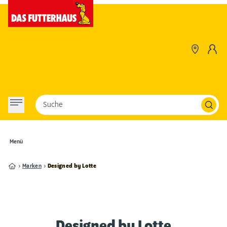
Suche
Menü
Marken
Designed by Lotte
Designed by Lotte