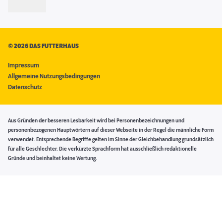
©
2026 DAS FUTTERHAUS
Impressum
Allgemeine Nutzungsbedingungen
Datenschutz
Aus Gründen der besseren Lesbarkeit wird bei Personenbezeichnungen und
personenbezogenen Hauptwörtern auf dieser Webseite in der Regel die männliche Form
verwendet. Entsprechende Begriffe gelten im Sinne der Gleichbehandlung grundsätzlich
für alle Geschlechter. Die verkürzte Sprachform hat ausschließlich redaktionelle
Gründe und beinhaltet keine Wertung.