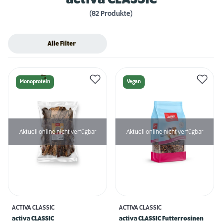
(82 Produkte)
Alle Filter
Monoprotein
Vegan
Aktuell online nicht verfügbar
Aktuell online nicht verfügbar
ACTIVA CLASSIC
ACTIVA CLASSIC
activa CLASSIC
activa CLASSIC Futterrosinen