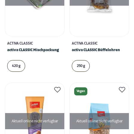
ACTIVA CLASSIC
ACTIVA CLASSIC
activa CLASSIC Mischpackung
activa CLASSIC Büffelohren
420 g
250 g
Vegan
Aktuell online nicht verfügbar
Aktuell online nicht verfügbar