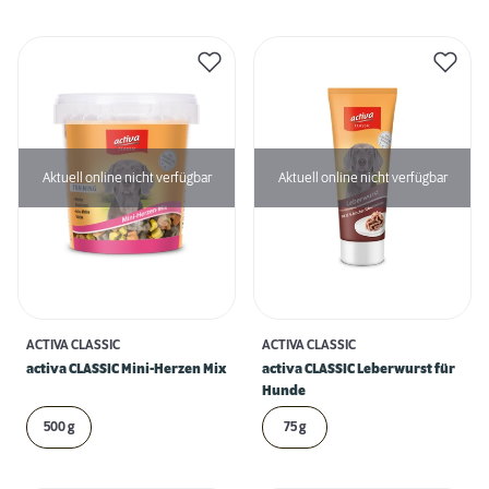
Aktuell online nicht verfügbar
Aktuell online nicht verfügbar
ACTIVA CLASSIC
ACTIVA CLASSIC
activa CLASSIC Mini-Herzen Mix
activa CLASSIC Leberwurst für
Hunde
500 g
75 g