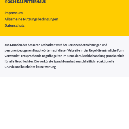
©
2026 DAS FUTTERHAUS
Impressum
Allgemeine Nutzungsbedingungen
Datenschutz
Aus Gründen der besseren Lesbarkeit wird bei Personenbezeichnungen und
personenbezogenen Hauptwörtern auf dieser Webseite in der Regel die männliche Form
verwendet. Entsprechende Begriffe gelten im Sinne der Gleichbehandlung grundsätzlich
für alle Geschlechter. Die verkürzte Sprachform hat ausschließlich redaktionelle
Gründe und beinhaltet keine Wertung.