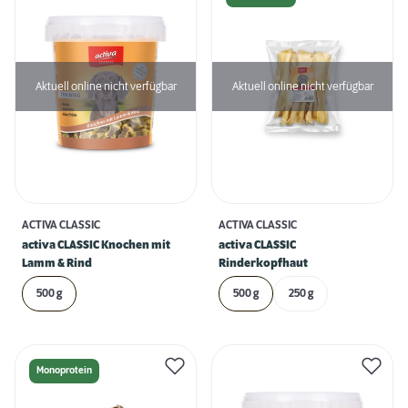
Aktuell online nicht verfügbar
Aktuell online nicht verfügbar
ACTIVA CLASSIC
ACTIVA CLASSIC
activa CLASSIC Knochen mit
activa CLASSIC
Lamm & Rind
Rinderkopfhaut
500 g
500 g
250 g
Monoprotein