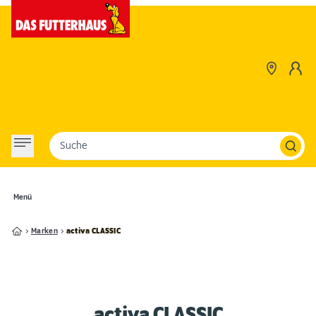
Suche
Menü
Marken
activa CLASSIC
activa CLASSIC