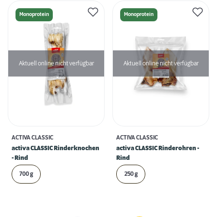
Monoprotein
Monoprotein
Aktuell online nicht verfügbar
Aktuell online nicht verfügbar
ACTIVA CLASSIC
ACTIVA CLASSIC
activa CLASSIC Rinderknochen
activa CLASSIC Rinderohren -
- Rind
Rind
700 g
250 g