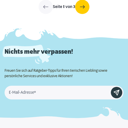
Seite
1
von 3
Nichts mehr verpassen!
Freuen Sie sich auf Ratgeber-Tipps für Ihren tierischen Liebling sowie
persönliche Services und exklusive Aktionen!
E-Mail-Adresse*