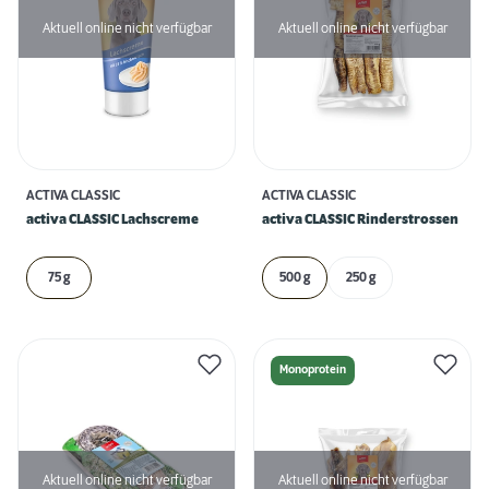
Aktuell online nicht verfügbar
Aktuell online nicht verfügbar
ACTIVA CLASSIC
ACTIVA CLASSIC
activa CLASSIC Lachscreme
activa CLASSIC Rinderstrossen
75 g
500 g
250 g
Monoprotein
Aktuell online nicht verfügbar
Aktuell online nicht verfügbar