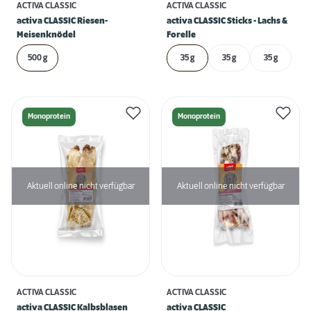
ACTIVA CLASSIC
ACTIVA CLASSIC
activa CLASSIC Riesen-
activa CLASSIC Sticks - Lachs &
Meisenknödel
Forelle
500 g
35 g
35 g
35 g
Monoprotein
Monoprotein
Aktuell online nicht verfügbar
Aktuell online nicht verfügbar
ACTIVA CLASSIC
ACTIVA CLASSIC
activa CLASSIC Kalbsblasen
activa CLASSIC