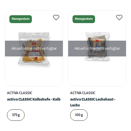
Monoprotein
Monoprotein
Aktuell online nicht verfügbar
Aktuell online nicht verfügbar
ACTIVA CLASSIC
ACTIVA CLASSIC
activa CLASSIC Kalbshufe - Kalb
activa CLASSIC Lachshaut -
Lachs
375 g
100 g