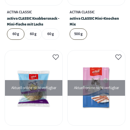
ACTIVA CLASSIC
ACTIVA CLASSIC
activa CLASSIC Knabbersnack -
activa CLASSIC Mini-Knochen
Mini-Fische mit Lachs
Mix
60 g
60 g
60 g
500 g
Aktuell online nicht verfügbar
Aktuell online nicht verfügbar