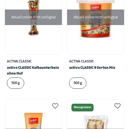
Aktuell online nicht verfügbar
Aktuell online nicht verfügbar
ACTIVA CLASSIC
ACTIVA CLASSIC
activa CLASSIC Kalbsunterbein
activa CLASSIC 9 Sorten Mix
ohne Huf
500 g
500 g
Monoprotein