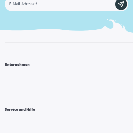
E-Mail-Adresse*
Unternehmen
Service und Hilfe