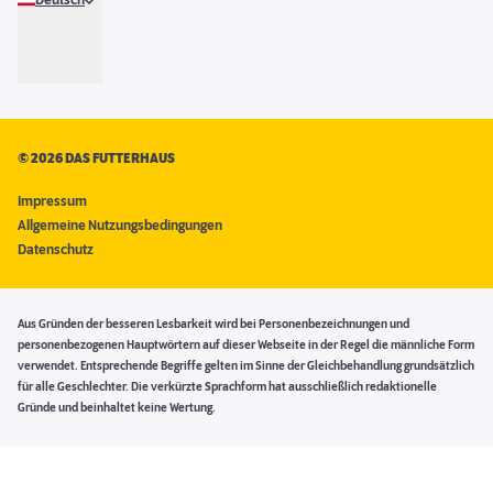
Deutsch
©
2026 DAS FUTTERHAUS
Impressum
Allgemeine Nutzungsbedingungen
Datenschutz
Aus Gründen der besseren Lesbarkeit wird bei Personenbezeichnungen und
personenbezogenen Hauptwörtern auf dieser Webseite in der Regel die männliche Form
verwendet. Entsprechende Begriffe gelten im Sinne der Gleichbehandlung grundsätzlich
für alle Geschlechter. Die verkürzte Sprachform hat ausschließlich redaktionelle
Gründe und beinhaltet keine Wertung.