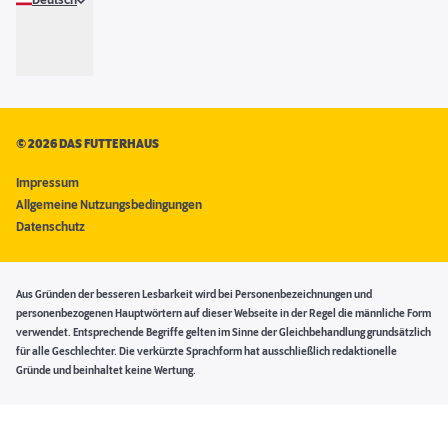
Deutsch
©
2026 DAS FUTTERHAUS
Impressum
Allgemeine Nutzungsbedingungen
Datenschutz
Aus Gründen der besseren Lesbarkeit wird bei Personenbezeichnungen und
personenbezogenen Hauptwörtern auf dieser Webseite in der Regel die männliche Form
verwendet. Entsprechende Begriffe gelten im Sinne der Gleichbehandlung grundsätzlich
für alle Geschlechter. Die verkürzte Sprachform hat ausschließlich redaktionelle
Gründe und beinhaltet keine Wertung.