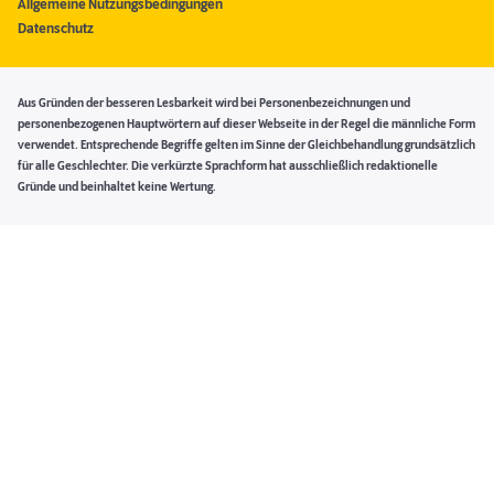
Allgemeine Nutzungsbedingungen
Datenschutz
Aus Gründen der besseren Lesbarkeit wird bei Personenbezeichnungen und
personenbezogenen Hauptwörtern auf dieser Webseite in der Regel die männliche Form
verwendet. Entsprechende Begriffe gelten im Sinne der Gleichbehandlung grundsätzlich
für alle Geschlechter. Die verkürzte Sprachform hat ausschließlich redaktionelle
Gründe und beinhaltet keine Wertung.