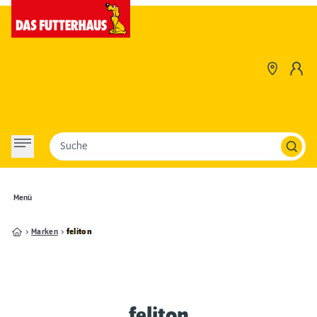
Suche
Menü
Marken
feliton
feliton