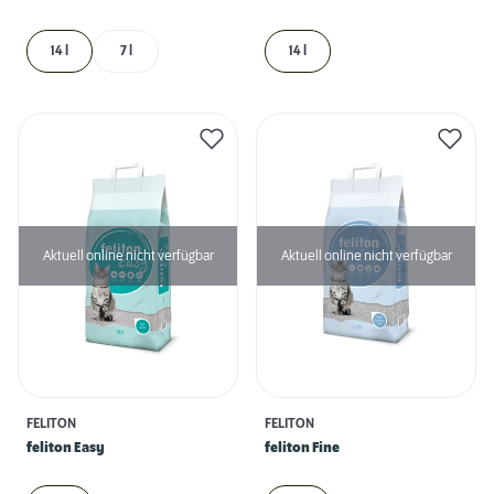
14 l
7 l
14 l
Aktuell online nicht verfügbar
Aktuell online nicht verfügbar
FELITON
FELITON
feliton Easy
feliton Fine