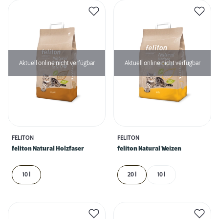
Aktuell online nicht verfügbar
Aktuell online nicht verfügbar
FELITON
FELITON
feliton Natural Holzfaser
feliton Natural Weizen
10 l
20 l
10 l