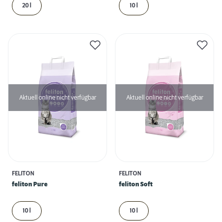
20 l
10 l
Aktuell online nicht verfügbar
Aktuell online nicht verfügbar
FELITON
FELITON
feliton Pure
feliton Soft
10 l
10 l