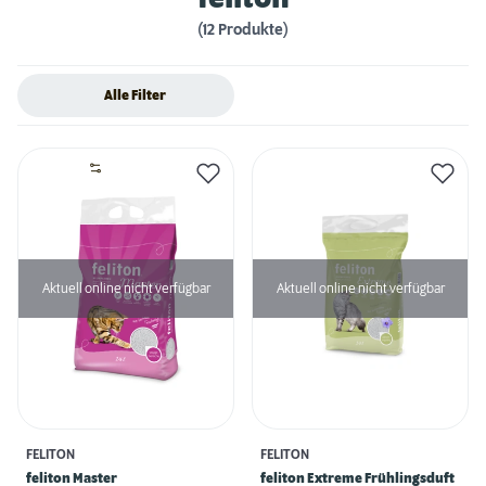
(12 Produkte)
Alle Filter
Aktuell online nicht verfügbar
Aktuell online nicht verfügbar
FELITON
FELITON
feliton Master
feliton Extreme Frühlingsduft