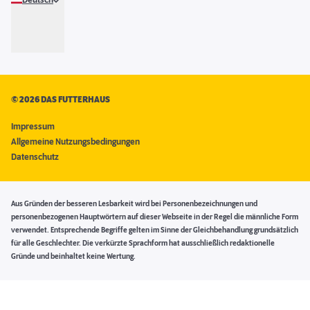
Deutsch
©
2026 DAS FUTTERHAUS
Impressum
Allgemeine Nutzungsbedingungen
Datenschutz
Aus Gründen der besseren Lesbarkeit wird bei Personenbezeichnungen und
personenbezogenen Hauptwörtern auf dieser Webseite in der Regel die männliche Form
verwendet. Entsprechende Begriffe gelten im Sinne der Gleichbehandlung grundsätzlich
für alle Geschlechter. Die verkürzte Sprachform hat ausschließlich redaktionelle
Gründe und beinhaltet keine Wertung.