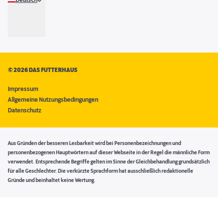
Deutsch
©
2026 DAS FUTTERHAUS
Impressum
Allgemeine Nutzungsbedingungen
Datenschutz
Aus Gründen der besseren Lesbarkeit wird bei Personenbezeichnungen und
personenbezogenen Hauptwörtern auf dieser Webseite in der Regel die männliche Form
verwendet. Entsprechende Begriffe gelten im Sinne der Gleichbehandlung grundsätzlich
für alle Geschlechter. Die verkürzte Sprachform hat ausschließlich redaktionelle
Gründe und beinhaltet keine Wertung.