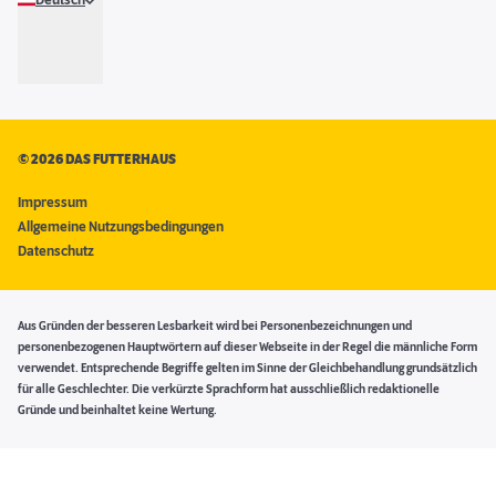
Deutsch
©
2026 DAS FUTTERHAUS
Impressum
Allgemeine Nutzungsbedingungen
Datenschutz
Aus Gründen der besseren Lesbarkeit wird bei Personenbezeichnungen und
personenbezogenen Hauptwörtern auf dieser Webseite in der Regel die männliche Form
verwendet. Entsprechende Begriffe gelten im Sinne der Gleichbehandlung grundsätzlich
für alle Geschlechter. Die verkürzte Sprachform hat ausschließlich redaktionelle
Gründe und beinhaltet keine Wertung.