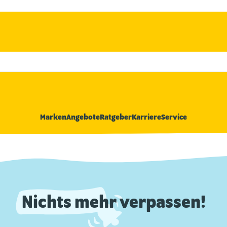
Marken
Angebote
Ratgeber
Karriere
Service
Nichts mehr verpassen!