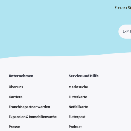
Freuen Si
E-Ma
Unternehmen
Service und Hilfe
Über uns
Marktsuche
Karriere
Futterkarte
Franchisepartner werden
Notfallkarte
Expansion & Immobiliensuche
Futterpost
Presse
Podcast