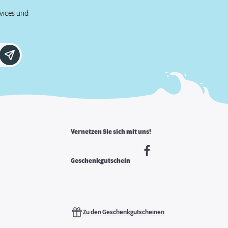
rvices und
Vernetzen Sie sich mit uns!
Geschenkgutschein
Zu den Geschenkgutscheinen