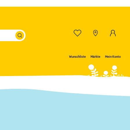
Wunschliste
Märkte
Mein Konto