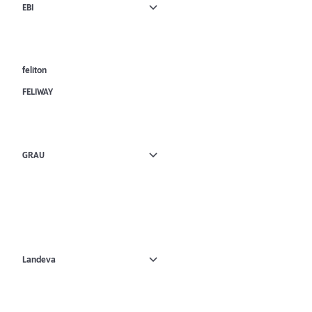
EBI
feliton
FELIWAY
GRAU
Landeva