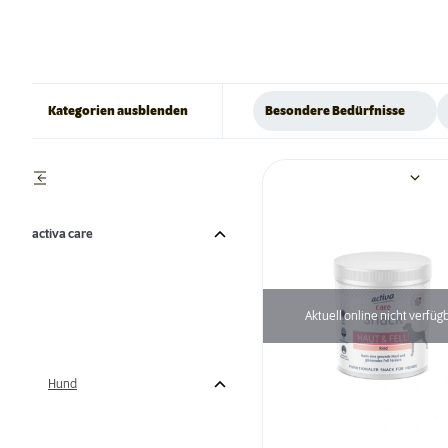
Kategorien ausblenden
Besondere Bedürfnisse
activa care
Aktuell online nicht verfüg
Hund