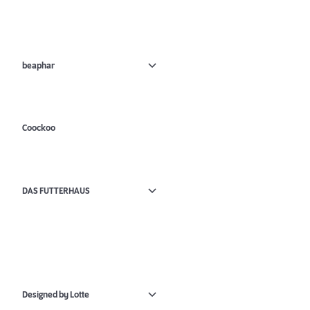
beaphar
Coockoo
DAS FUTTERHAUS
Designed by Lotte