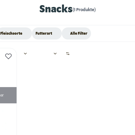
Snacks
(1 Produkte)
Fleischsorte
Futterart
Alle Filter
bar