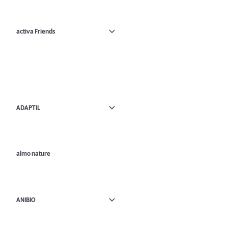
activa Friends
ADAPTIL
almo nature
ANIBIO