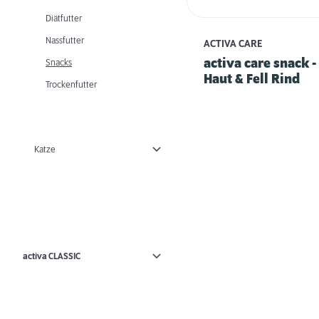
Diätfutter
Nassfutter
ACTIVA CARE
activa care snack -
Snacks
Haut & Fell Rind
Trockenfutter
Katze
activa CLASSIC