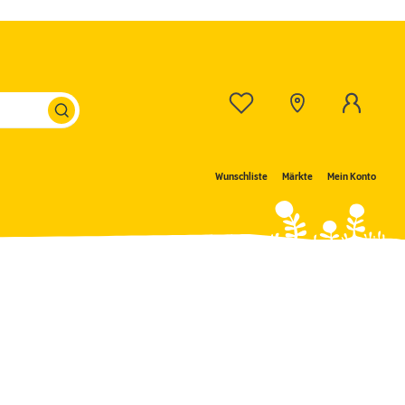
Wunschliste
Märkte
Mein Konto