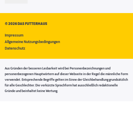
©
2026 DAS FUTTERHAUS
Impressum
Allgemeine Nutzungsbedingungen
Datenschutz
Aus Gründen der besseren Lesbarkeit wird bei Personenbezeichnungen und
personenbezogenen Hauptwörtern auf dieser Webseite in der Regel die männliche Form
verwendet. Entsprechende Begriffe gelten im Sinne der Gleichbehandlung grundsätzlich
für alle Geschlechter. Die verkürzte Sprachform hat ausschließlich redaktionelle
Gründe und beinhaltet keine Wertung.