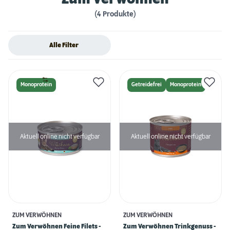
(4 Produkte)
Alle Filter
Monoprotein
Getreidefrei
Monoprotein
Aktuell online nicht verfügbar
Aktuell online nicht verfügbar
ZUM VERWÖHNEN
ZUM VERWÖHNEN
Zum Verwöhnen Feine Filets -
Zum Verwöhnen Trinkgenuss -