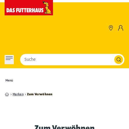
Suche
Menü
Marken
Zum Verwöhnen
Zum Verwöhnen