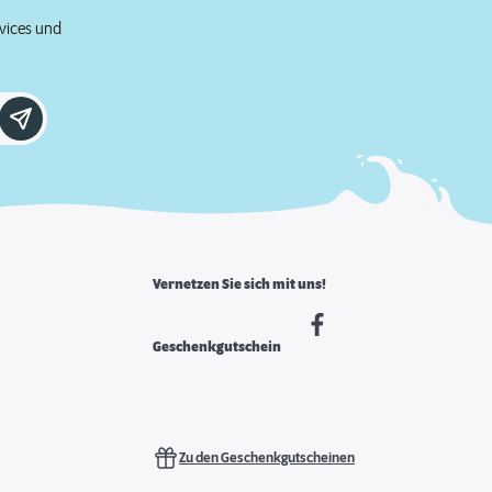
rvices und
Vernetzen Sie sich mit uns!
Geschenkgutschein
Zu den Geschenkgutscheinen