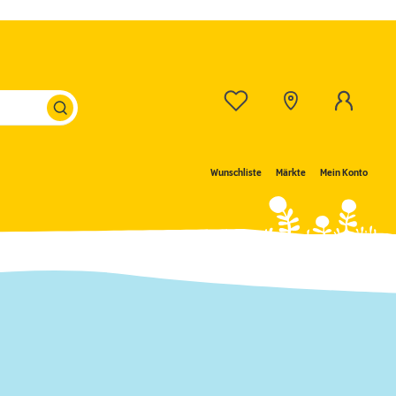
Wunschliste
Märkte
Mein Konto