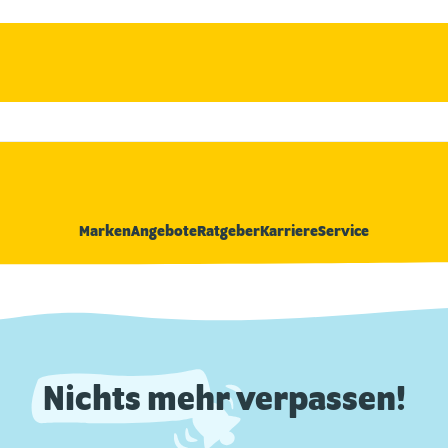
Marken
Angebote
Ratgeber
Karriere
Service
Nichts mehr verpassen!