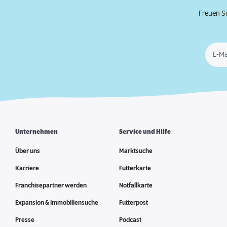
Freuen Si
E-Ma
Unternehmen
Service und Hilfe
Über uns
Marktsuche
Karriere
Futterkarte
Franchisepartner werden
Notfallkarte
Expansion & Immobiliensuche
Futterpost
Presse
Podcast