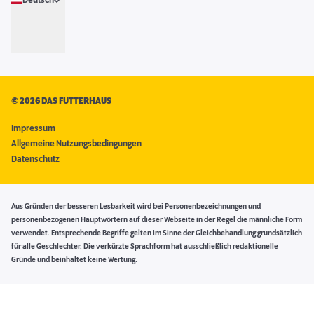
Deutsch
©
2026 DAS FUTTERHAUS
Impressum
Allgemeine Nutzungsbedingungen
Datenschutz
Aus Gründen der besseren Lesbarkeit wird bei Personenbezeichnungen und
personenbezogenen Hauptwörtern auf dieser Webseite in der Regel die männliche Form
verwendet. Entsprechende Begriffe gelten im Sinne der Gleichbehandlung grundsätzlich
für alle Geschlechter. Die verkürzte Sprachform hat ausschließlich redaktionelle
Gründe und beinhaltet keine Wertung.