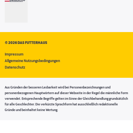
Deutsch
©
2026 DAS FUTTERHAUS
Impressum
Allgemeine Nutzungsbedingungen
Datenschutz
Aus Gründen der besseren Lesbarkeit wird bei Personenbezeichnungen und
personenbezogenen Hauptwörtern auf dieser Webseite in der Regel die männliche Form
verwendet. Entsprechende Begriffe gelten im Sinne der Gleichbehandlung grundsätzlich
für alle Geschlechter. Die verkürzte Sprachform hat ausschließlich redaktionelle
Gründe und beinhaltet keine Wertung.