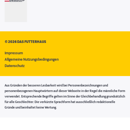
Deutsch
©
2026 DAS FUTTERHAUS
Impressum
Allgemeine Nutzungsbedingungen
Datenschutz
Aus Gründen der besseren Lesbarkeit wird bei Personenbezeichnungen und
personenbezogenen Hauptwörtern auf dieser Webseite in der Regel die männliche Form
verwendet. Entsprechende Begriffe gelten im Sinne der Gleichbehandlung grundsätzlich
für alle Geschlechter. Die verkürzte Sprachform hat ausschließlich redaktionelle
Gründe und beinhaltet keine Wertung.