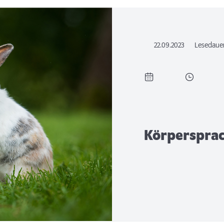
22.09.2023
Lesedaue
Körpersprac