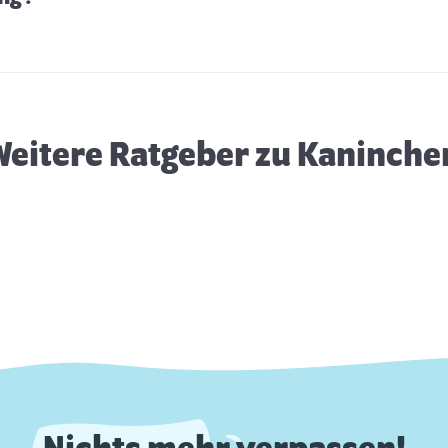
Kaninchenhaus
G
Weitere Ratgeber zu Kaninche