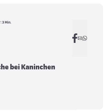
r:
3 Min.
he bei Kaninchen