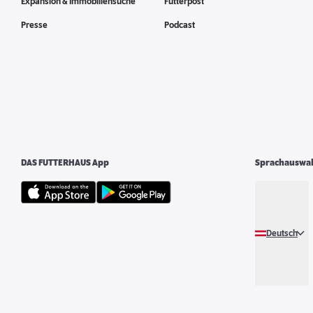
Expansion & Immobiliensuche
Futterpost
Presse
Podcast
DAS FUTTERHAUS App
Sprachauswa
Deutsch