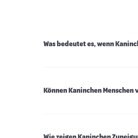
Was bedeutet es, wenn Kaninc
Können Kaninchen Menschen 
Wie zeigen Kaninchen Zuneig