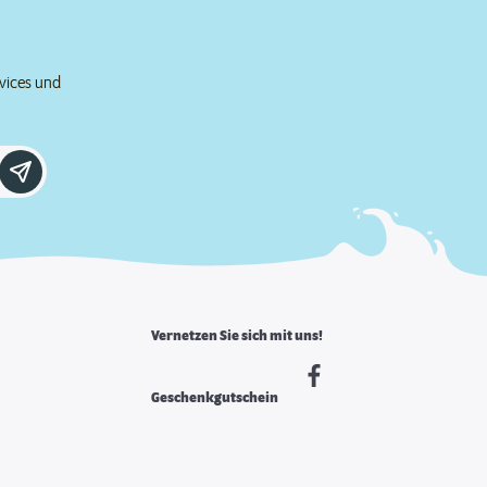
rvices und
Vernetzen Sie sich mit uns!
Geschenkgutschein