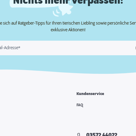
Nichts mehr verpassen!
e sich auf Ratgeber-Tipps für Ihren tierischen Liebling sowie persönliche Se
exklusive Aktionen!
il-Adresse*
Kundenservice
FAQ
03572 44022