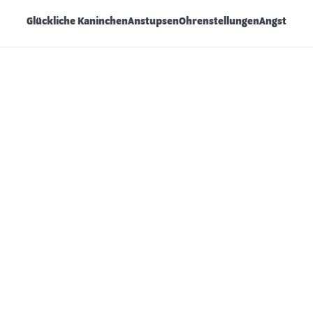
Glückliche Kaninchen
Anstupsen
Ohrenstellungen
Angst