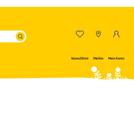
Wunschliste
Märkte
Mein Konto