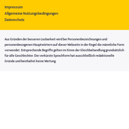
Impressum
Allgemeine Nutzungsbedingungen
Datenschutz
Aus Gründen der besseren Lesbarkeit wird bei Personenbezeichnungen und
personenbezogenen Hauptwörtern auf dieser Webseite in der Regel die männliche Form
verwendet. Entsprechende Begriffe gelten im Sinne der Gleichbehandlung grundsätzlich
für alle Geschlechter. Die verkürzte Sprachform hat ausschließlich redaktionelle
Gründe und beinhaltet keine Wertung.