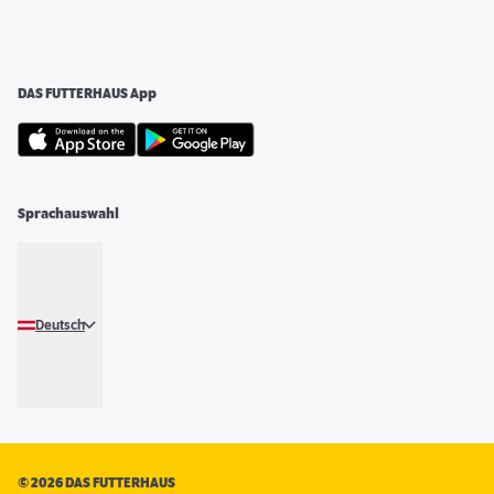
DAS FUTTERHAUS App
Sprachauswahl
Deutsch
©
2026 DAS FUTTERHAUS