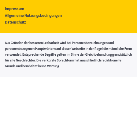
Impressum
Allgemeine Nutzungsbedingungen
Datenschutz
Aus Gründen der besseren Lesbarkeit wird bei Personenbezeichnungen und
personenbezogenen Hauptwörtern auf dieser Webseite in der Regel die männliche Form
verwendet. Entsprechende Begriffe gelten im Sinne der Gleichbehandlung grundsätzlich
für alle Geschlechter. Die verkürzte Sprachform hat ausschließlich redaktionelle
Gründe und beinhaltet keine Wertung.