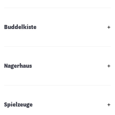
Buddelkiste
Nagerhaus
Spielzeuge
Kaninchenhaus