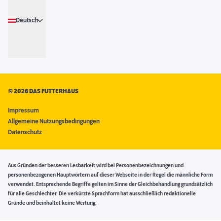
Deutsch
©
2026 DAS FUTTERHAUS
Impressum
Allgemeine Nutzungsbedingungen
Datenschutz
Aus Gründen der besseren Lesbarkeit wird bei Personenbezeichnungen und
personenbezogenen Hauptwörtern auf dieser Webseite in der Regel die männliche Form
verwendet. Entsprechende Begriffe gelten im Sinne der Gleichbehandlung grundsätzlich
für alle Geschlechter. Die verkürzte Sprachform hat ausschließlich redaktionelle
Gründe und beinhaltet keine Wertung.