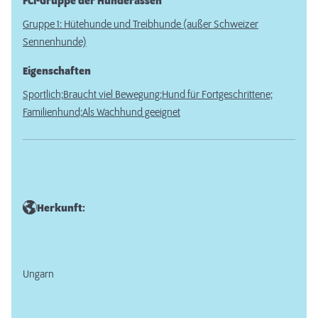
FCI-Gruppe der Hunderassen
Gruppe 1: Hütehunde und Treibhunde (außer Schweizer
Sennenhunde)
Eigenschaften
Sportlich;
Braucht viel Bewegung;
Hund für Fortgeschrittene;
Familienhund;
Als Wachhund geeignet
Herkunft:
Ungarn