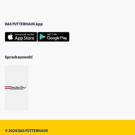
DAS FUTTERHAUS App
Sprachauswahl
Deutsch
©
2026 DAS FUTTERHAUS