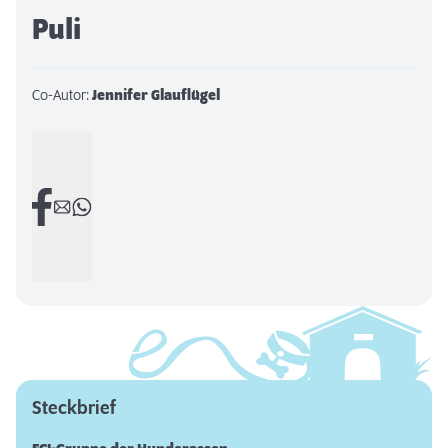
Puli
Co-Autor:
Jennifer Glauflügel
Steckbrief