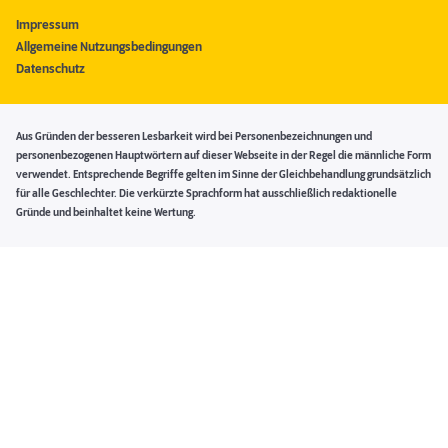
Impressum
Allgemeine Nutzungsbedingungen
Datenschutz
Aus Gründen der besseren Lesbarkeit wird bei Personenbezeichnungen und
personenbezogenen Hauptwörtern auf dieser Webseite in der Regel die männliche Form
verwendet. Entsprechende Begriffe gelten im Sinne der Gleichbehandlung grundsätzlich
für alle Geschlechter. Die verkürzte Sprachform hat ausschließlich redaktionelle
Gründe und beinhaltet keine Wertung.