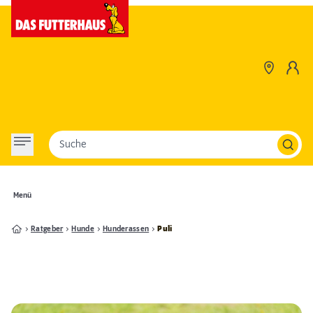
Suche
Menü
Ratgeber
Hunde
Hunderassen
Puli