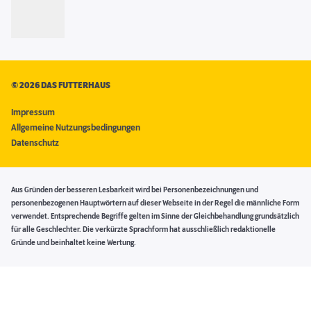
©
2026 DAS FUTTERHAUS
Impressum
Allgemeine Nutzungsbedingungen
Datenschutz
Aus Gründen der besseren Lesbarkeit wird bei Personenbezeichnungen und
personenbezogenen Hauptwörtern auf dieser Webseite in der Regel die männliche Form
verwendet. Entsprechende Begriffe gelten im Sinne der Gleichbehandlung grundsätzlich
für alle Geschlechter. Die verkürzte Sprachform hat ausschließlich redaktionelle
Gründe und beinhaltet keine Wertung.