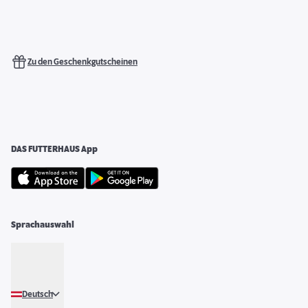
Zu den Geschenkgutscheinen
DAS FUTTERHAUS App
Sprachauswahl
Deutsch