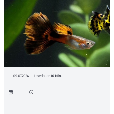
09.07.2024
Lesedauer:
10 Min.