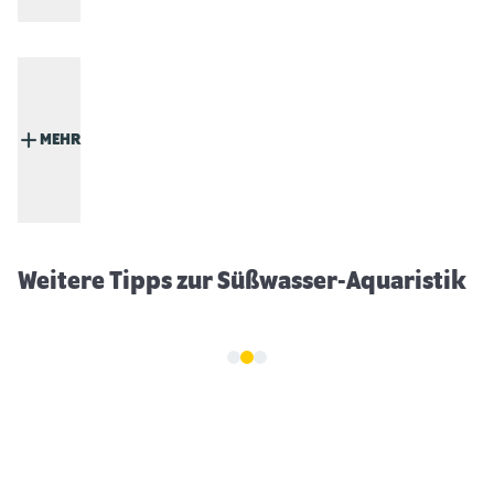
MEHR
Siamesischer Kampffisch (Betta
splendens)
Weitere Tipps zur Süßwasser-Aquaristik