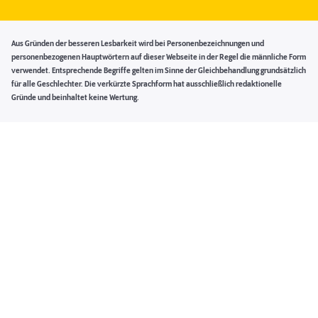
Aus Gründen der besseren Lesbarkeit wird bei Personenbezeichnungen und
personenbezogenen Hauptwörtern auf dieser Webseite in der Regel die männliche Form
verwendet. Entsprechende Begriffe gelten im Sinne der Gleichbehandlung grundsätzlich
für alle Geschlechter. Die verkürzte Sprachform hat ausschließlich redaktionelle
Gründe und beinhaltet keine Wertung.