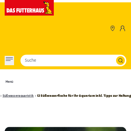
Suche
Menü
Süßwasseraquaristik
12 Süßwasserfische für Ihr Aquarium inkl. Tipps zur Haltun