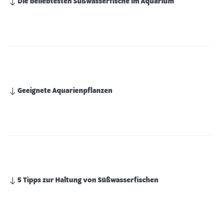
Die beliebtesten Süßwasserfische im Aquarium
Geeignete Aquarienpflanzen
5 Tipps zur Haltung von Süßwasserfischen