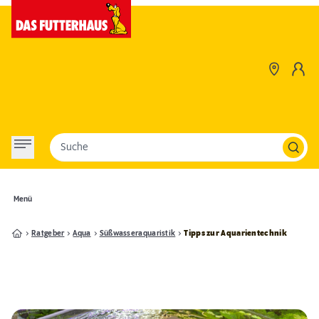
Suche
Menü
Ratgeber
Aqua
Süßwasseraquaristik
Tipps zur Aquarientechnik