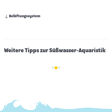
Belüftungssystem
12 Süßwasserfische für Ihr Aquarium inkl.
Tipps zur Haltung
Weitere Tipps zur Süßwasser-Aquaristik