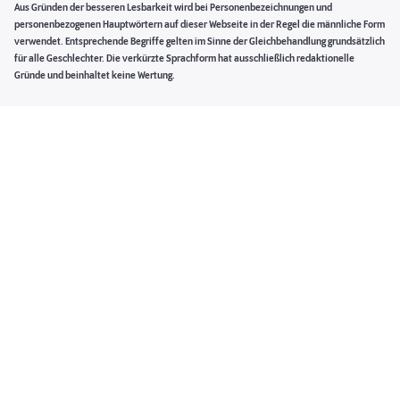
Aus Gründen der besseren Lesbarkeit wird bei Personenbezeichnungen und
personenbezogenen Hauptwörtern auf dieser Webseite in der Regel die männliche Form
verwendet. Entsprechende Begriffe gelten im Sinne der Gleichbehandlung grundsätzlich
für alle Geschlechter. Die verkürzte Sprachform hat ausschließlich redaktionelle
Gründe und beinhaltet keine Wertung.