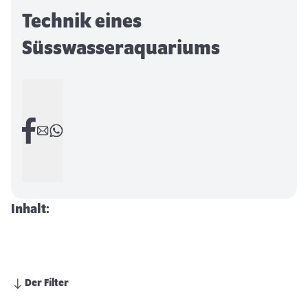
Technik eines
Süsswasseraquariums
Inhalt:
Der Filter