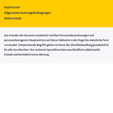
Impressum
Allgemeine Nutzungsbedingungen
Datenschutz
Aus Gründen der besseren Lesbarkeit wird bei Personenbezeichnungen und
personenbezogenen Hauptwörtern auf dieser Webseite in der Regel die männliche Form
verwendet. Entsprechende Begriffe gelten im Sinne der Gleichbehandlung grundsätzlich
für alle Geschlechter. Die verkürzte Sprachform hat ausschließlich redaktionelle
Gründe und beinhaltet keine Wertung.