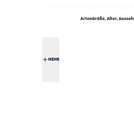
Arten
Größe, Alter, Ausse
MEHR