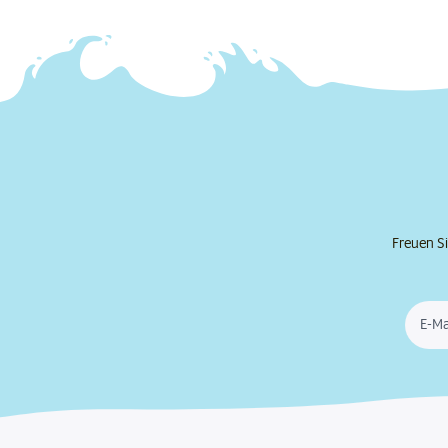
Freuen Si
E-Ma