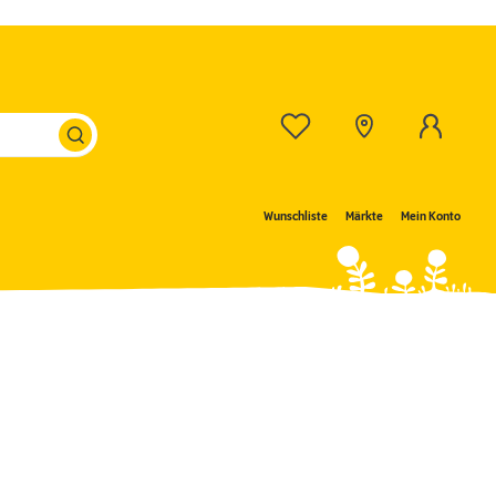
Wunschliste
Märkte
Mein Konto