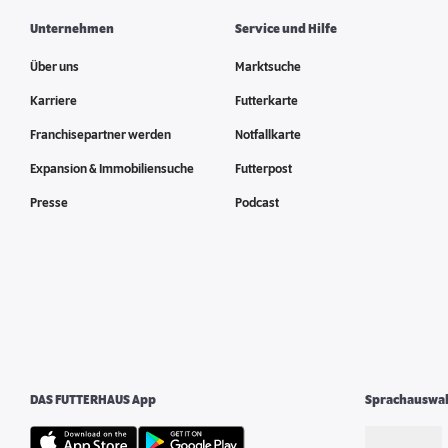
Unternehmen
Service und Hilfe
Über uns
Marktsuche
Karriere
Futterkarte
Franchisepartner werden
Notfallkarte
Expansion & Immobiliensuche
Futterpost
Presse
Podcast
DAS FUTTERHAUS App
Sprachauswa