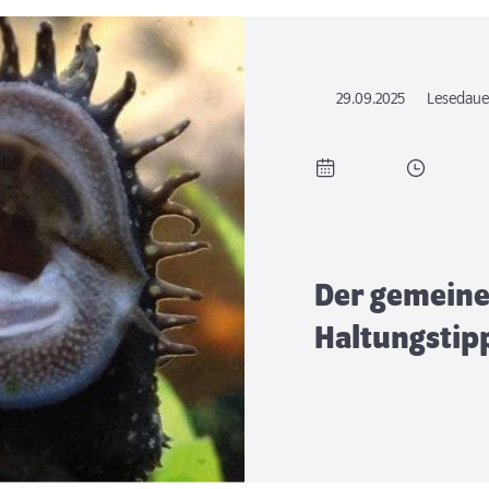
29.09.2025
Lesedaue
Der gemeine
Haltungstipp