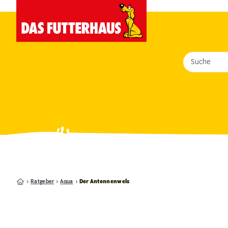
Suche
Ratgeber
Aqua
Der Antennenwels