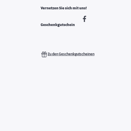
Vernetzen Sie sich mit uns!
Geschenkgutschein
Zu den Geschenkgutscheinen