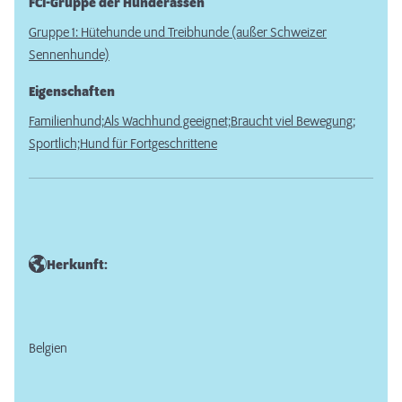
FCI-Gruppe der Hunderassen
Gruppe 1: Hütehunde und Treibhunde (außer Schweizer
Sennenhunde)
Eigenschaften
Familienhund;
Als Wachhund geeignet;
Braucht viel Bewegung;
Sportlich;
Hund für Fortgeschrittene
Herkunft:
Belgien