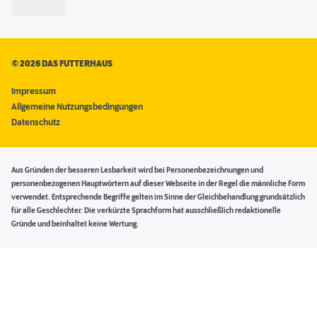
©
2026 DAS FUTTERHAUS
Impressum
Allgemeine Nutzungsbedingungen
Datenschutz
Aus Gründen der besseren Lesbarkeit wird bei Personenbezeichnungen und
personenbezogenen Hauptwörtern auf dieser Webseite in der Regel die männliche Form
verwendet. Entsprechende Begriffe gelten im Sinne der Gleichbehandlung grundsätzlich
für alle Geschlechter. Die verkürzte Sprachform hat ausschließlich redaktionelle
Gründe und beinhaltet keine Wertung.