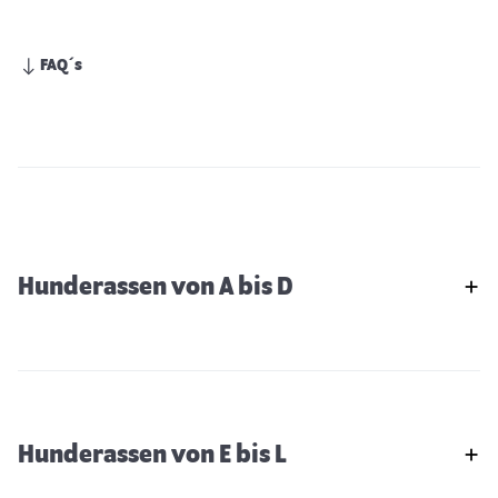
FAQ´s
Hunderassen von A bis D
Hunderassen von E bis L