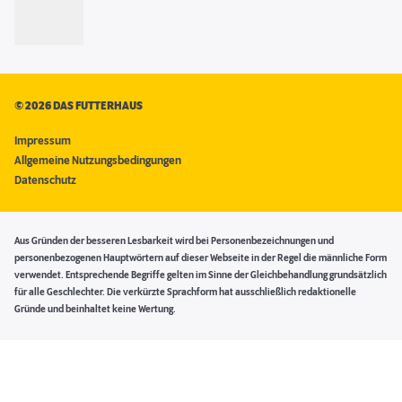
©
2026 DAS FUTTERHAUS
Impressum
Allgemeine Nutzungsbedingungen
Datenschutz
Aus Gründen der besseren Lesbarkeit wird bei Personenbezeichnungen und
personenbezogenen Hauptwörtern auf dieser Webseite in der Regel die männliche Form
verwendet. Entsprechende Begriffe gelten im Sinne der Gleichbehandlung grundsätzlich
für alle Geschlechter. Die verkürzte Sprachform hat ausschließlich redaktionelle
Gründe und beinhaltet keine Wertung.