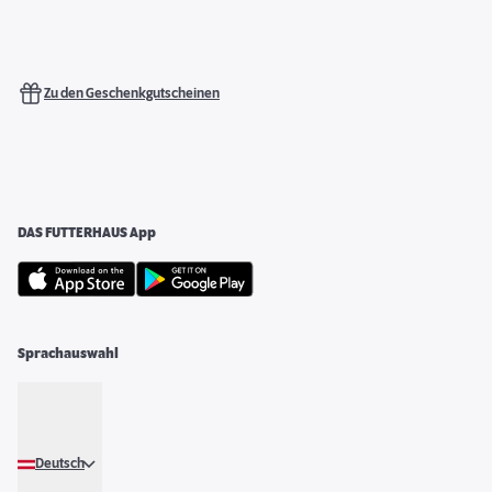
Zu den Geschenkgutscheinen
DAS FUTTERHAUS App
Sprachauswahl
Deutsch