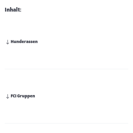
Inhalt:
Hunderassen
FCI Gruppen