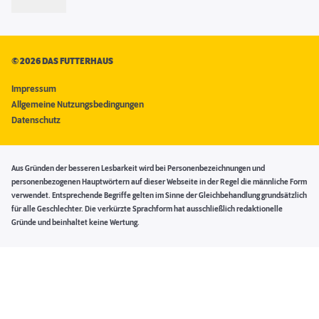
©
2026 DAS FUTTERHAUS
Impressum
Allgemeine Nutzungsbedingungen
Datenschutz
Aus Gründen der besseren Lesbarkeit wird bei Personenbezeichnungen und
personenbezogenen Hauptwörtern auf dieser Webseite in der Regel die männliche Form
verwendet. Entsprechende Begriffe gelten im Sinne der Gleichbehandlung grundsätzlich
für alle Geschlechter. Die verkürzte Sprachform hat ausschließlich redaktionelle
Gründe und beinhaltet keine Wertung.