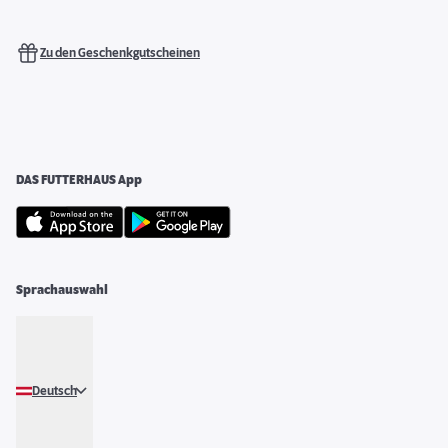
Zu den Geschenkgutscheinen
DAS FUTTERHAUS App
Sprachauswahl
Deutsch