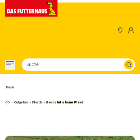
Suche
Menü
Ratgeber
Pferde
Bronchitis beim Pferd