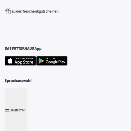
Zu den Geschenkgutscheinen
DAS FUTTERHAUS App
Sprachauswahl
Deutsch