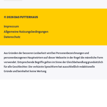
©
2026 DAS FUTTERHAUS
Impressum
Allgemeine Nutzungsbedingungen
Datenschutz
Aus Gründen der besseren Lesbarkeit wird bei Personenbezeichnungen und
personenbezogenen Hauptwörtern auf dieser Webseite in der Regel die männliche Form
verwendet. Entsprechende Begriffe gelten im Sinne der Gleichbehandlung grundsätzlich
für alle Geschlechter. Die verkürzte Sprachform hat ausschließlich redaktionelle
Gründe und beinhaltet keine Wertung.