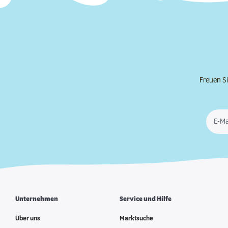
Freuen Si
E-Ma
Unternehmen
Service und Hilfe
Über uns
Marktsuche