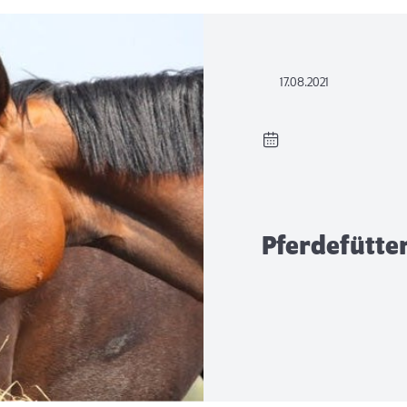
17.08.2021
Pferdefütte