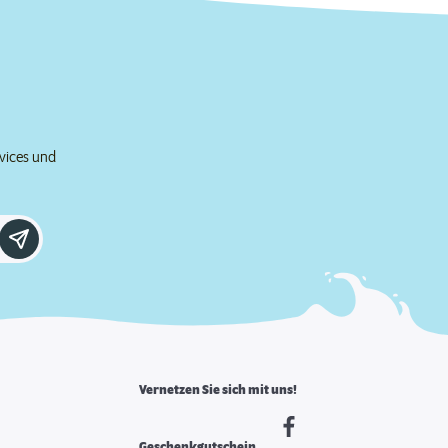
rvices und
Vernetzen Sie sich mit uns!
Geschenkgutschein