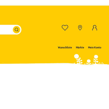
Wunschliste
Märkte
Mein Konto