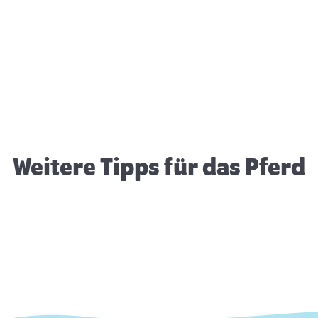
Therapeutisches Reiten
B
G
Weitere Tipps für das Pferd