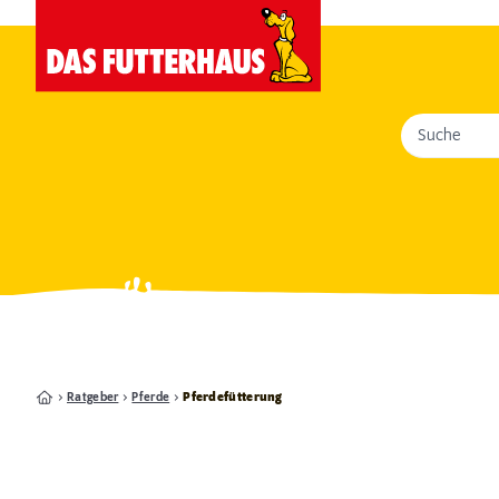
Suche
Ratgeber
Pferde
Pferdefütterung