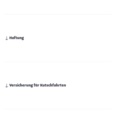
Haftung
Versicherung für Kutschfahrten
Versicherungen rund um den Reitsport