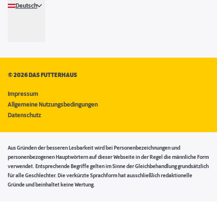
Deutsch
©
2026 DAS FUTTERHAUS
Impressum
Allgemeine Nutzungsbedingungen
Datenschutz
Aus Gründen der besseren Lesbarkeit wird bei Personenbezeichnungen und
personenbezogenen Hauptwörtern auf dieser Webseite in der Regel die männliche Form
verwendet. Entsprechende Begriffe gelten im Sinne der Gleichbehandlung grundsätzlich
für alle Geschlechter. Die verkürzte Sprachform hat ausschließlich redaktionelle
Gründe und beinhaltet keine Wertung.