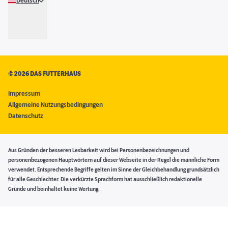
Deutsch
©
2026 DAS FUTTERHAUS
Impressum
Allgemeine Nutzungsbedingungen
Datenschutz
Aus Gründen der besseren Lesbarkeit wird bei Personenbezeichnungen und
personenbezogenen Hauptwörtern auf dieser Webseite in der Regel die männliche Form
verwendet. Entsprechende Begriffe gelten im Sinne der Gleichbehandlung grundsätzlich
für alle Geschlechter. Die verkürzte Sprachform hat ausschließlich redaktionelle
Gründe und beinhaltet keine Wertung.