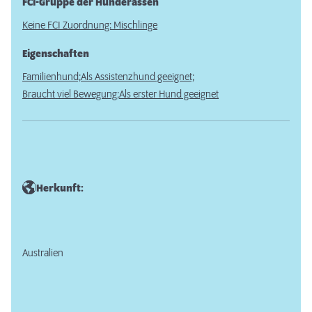
FCI-Gruppe der Hunderassen
Keine FCI Zuordnung: Mischlinge
Eigenschaften
Familienhund;
Als Assistenzhund geeignet;
Braucht viel Bewegung;
Als erster Hund geeignet
Herkunft:
Australien