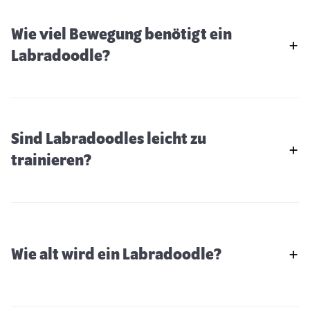
Wie viel Bewegung benötigt ein
Labradoodle?
Sind Labradoodles leicht zu
trainieren?
Wie alt wird ein Labradoodle?
Welsh Terrier