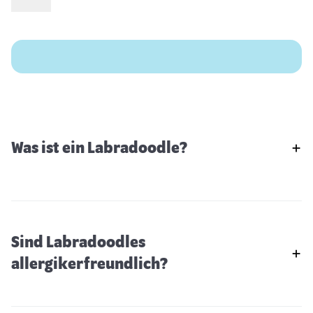
Was ist ein Labradoodle?
Sind Labradoodles
allergikerfreundlich?