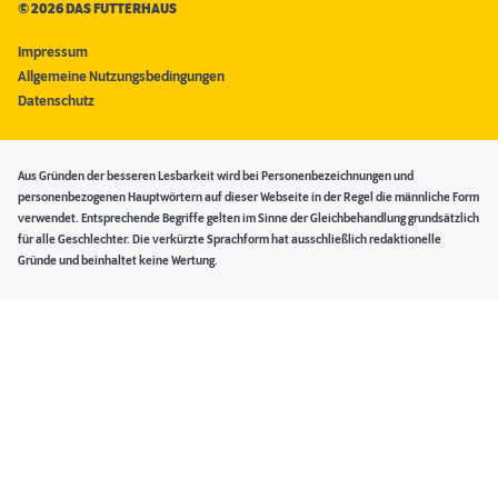
©
2026 DAS FUTTERHAUS
Impressum
Allgemeine Nutzungsbedingungen
Datenschutz
Aus Gründen der besseren Lesbarkeit wird bei Personenbezeichnungen und
personenbezogenen Hauptwörtern auf dieser Webseite in der Regel die männliche Form
verwendet. Entsprechende Begriffe gelten im Sinne der Gleichbehandlung grundsätzlich
für alle Geschlechter. Die verkürzte Sprachform hat ausschließlich redaktionelle
Gründe und beinhaltet keine Wertung.