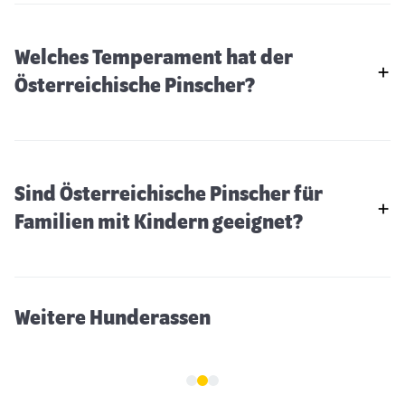
Welches Temperament hat der
Österreichische Pinscher?
Sind Österreichische Pinscher für
Patterdale Terrier
Familien mit Kindern geeignet?
Weitere Hunderassen