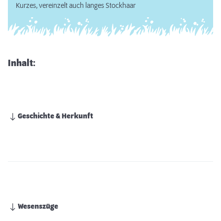
Kurzes, vereinzelt auch langes Stockhaar
Inhalt:
Geschichte & Herkunft
Wesenszüge