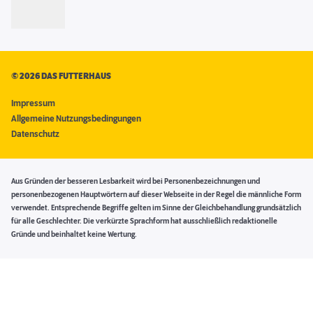
©
2026 DAS FUTTERHAUS
Impressum
Allgemeine Nutzungsbedingungen
Datenschutz
Aus Gründen der besseren Lesbarkeit wird bei Personenbezeichnungen und
personenbezogenen Hauptwörtern auf dieser Webseite in der Regel die männliche Form
verwendet. Entsprechende Begriffe gelten im Sinne der Gleichbehandlung grundsätzlich
für alle Geschlechter. Die verkürzte Sprachform hat ausschließlich redaktionelle
Gründe und beinhaltet keine Wertung.