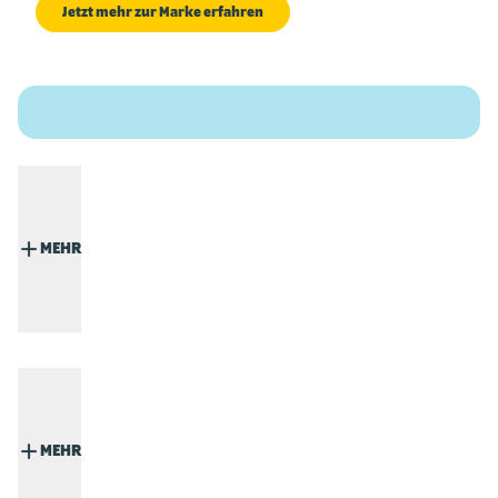
Jetzt mehr zur Marke erfahren
MEHR
MEHR