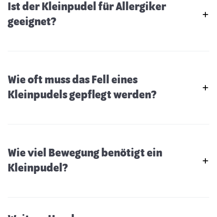
Ist der Kleinpudel für Allergiker
geeignet?
Wie oft muss das Fell eines
Kleinpudels gepflegt werden?
Wie viel Bewegung benötigt ein
Beagle
Kleinpudel?