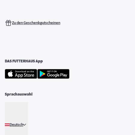
Zu den Geschenkgutscheinen
DAS FUTTERHAUS App
Sprachauswahl
Deutsch