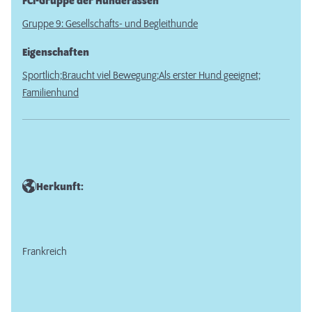
FCI-Gruppe der Hunderassen
Gruppe 9: Gesellschafts- und Begleithunde
Eigenschaften
Sportlich;
Braucht viel Bewegung;
Als erster Hund geeignet;
Familienhund
Herkunft:
Frankreich