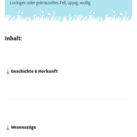
Lockiges oder gekräuseltes Fell, üppig, wollig
Inhalt:
Geschichte & Herkunft
Wesenszüge