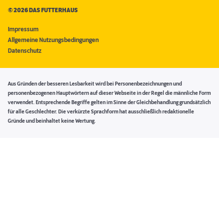
©
2026 DAS FUTTERHAUS
Impressum
Allgemeine Nutzungsbedingungen
Datenschutz
Aus Gründen der besseren Lesbarkeit wird bei Personenbezeichnungen und
personenbezogenen Hauptwörtern auf dieser Webseite in der Regel die männliche Form
verwendet. Entsprechende Begriffe gelten im Sinne der Gleichbehandlung grundsätzlich
für alle Geschlechter. Die verkürzte Sprachform hat ausschließlich redaktionelle
Gründe und beinhaltet keine Wertung.