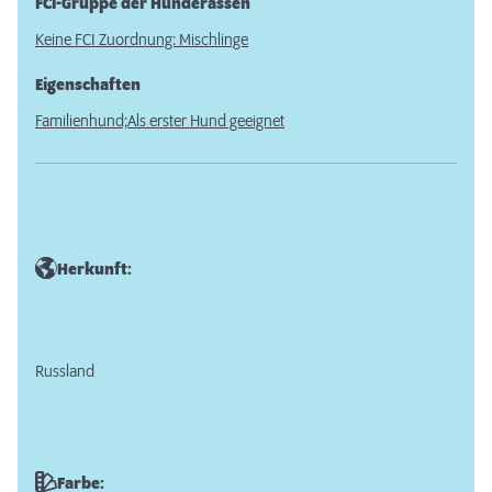
FCI-Gruppe der Hunderassen
Keine FCI Zuordnung: Mischlinge
Eigenschaften
Familienhund;
Als erster Hund geeignet
Herkunft:
Russland
Farbe: