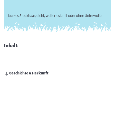
Kurzes Stockhaar, dicht, wetterfest, mit oder ohne Unterwolle
Inhalt:
Geschichte & Herkunft