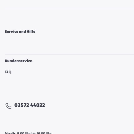
Service und Hilfe
Kundenservice
FAQ
03572 44022
Mo - Fr: 8.00 Uhr bis 16.00 Uhr