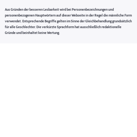
Aus Gründen der besseren Lesbarkeit wird bei Personenbezeichnungen und
personenbezogenen Hauptwörtern auf dieser Webseite in der Regel die männliche Form
verwendet. Entsprechende Begriffe gelten im Sinne der Gleichbehandlung grundsätzlich
für alle Geschlechter. Die verkürzte Sprachform hat ausschließlich redaktionelle
Gründe und beinhaltet keine Wertung.