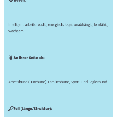
Wesen:
Intelligent, arbeitsfreudig, energisch, loyal, unabhängig, lernfähig,
wachsam
An Ihrer Seite als:
Arbeitshund (Hütehund), Familienhund, Sport- und Begleithund
Fell (Länge/Struktur):