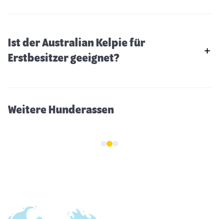
Ist der Australian Kelpie für
Golden Retriever
Erstbesitzer geeignet?
Weitere Hunderassen