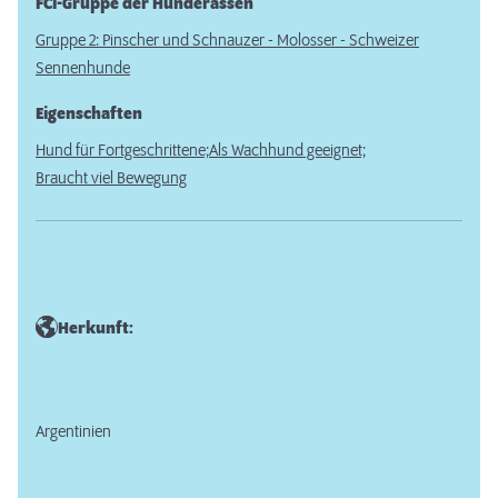
FCI-Gruppe der Hunderassen
Gruppe 2: Pinscher und Schnauzer - Molosser - Schweizer
Sennenhunde
Eigenschaften
Hund für Fortgeschrittene;
Als Wachhund geeignet;
Braucht viel Bewegung
Herkunft:
Argentinien