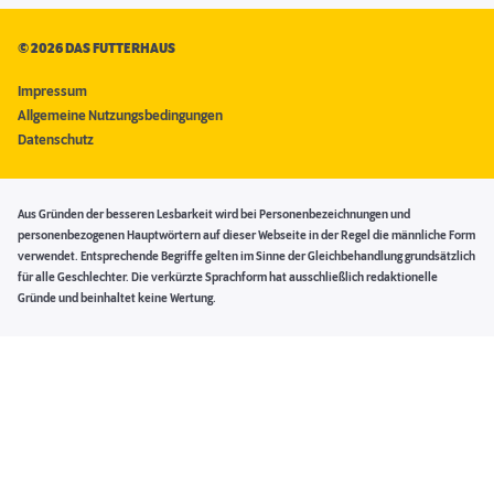
©
2026 DAS FUTTERHAUS
Impressum
Allgemeine Nutzungsbedingungen
Datenschutz
Aus Gründen der besseren Lesbarkeit wird bei Personenbezeichnungen und
personenbezogenen Hauptwörtern auf dieser Webseite in der Regel die männliche Form
verwendet. Entsprechende Begriffe gelten im Sinne der Gleichbehandlung grundsätzlich
für alle Geschlechter. Die verkürzte Sprachform hat ausschließlich redaktionelle
Gründe und beinhaltet keine Wertung.