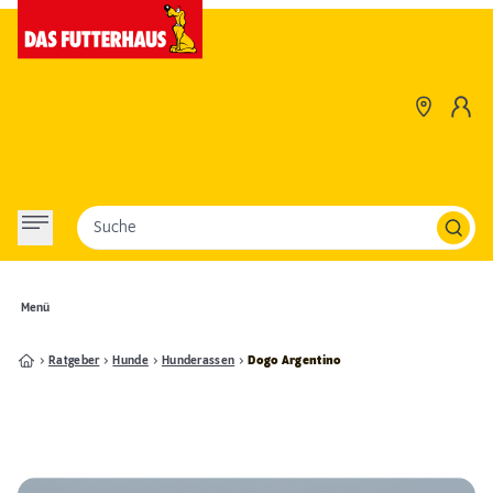
Suche
Menü
Ratgeber
Hunde
Hunderassen
Dogo Argentino