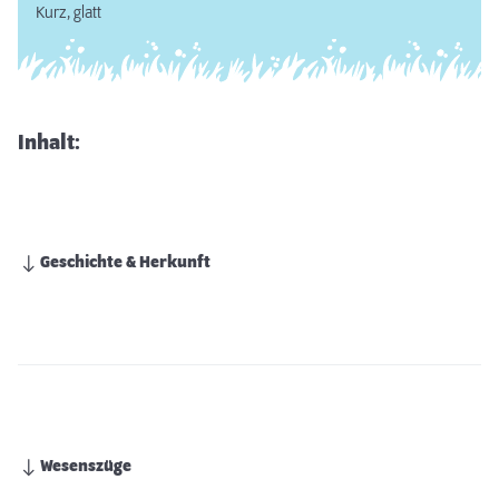
Kurz, glatt
Inhalt:
Geschichte & Herkunft
Wesenszüge