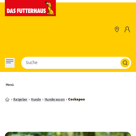
Suche
Menü
Ratgeber
Hunde
Hunderassen
Cockapoo