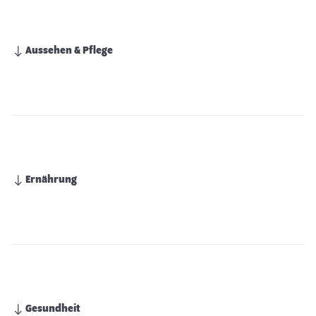
Aussehen & Pflege
Ernährung
Gesundheit