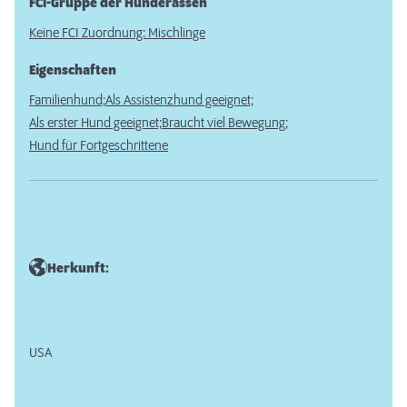
FCI-Gruppe der Hunderassen
Keine FCI Zuordnung: Mischlinge
Eigenschaften
Familienhund;
Als Assistenzhund geeignet;
Als erster Hund geeignet;
Braucht viel Bewegung;
Hund für Fortgeschrittene
Herkunft:
USA