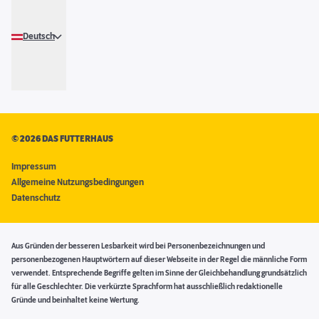
Deutsch
©
2026 DAS FUTTERHAUS
Impressum
Allgemeine Nutzungsbedingungen
Datenschutz
Aus Gründen der besseren Lesbarkeit wird bei Personenbezeichnungen und
personenbezogenen Hauptwörtern auf dieser Webseite in der Regel die männliche Form
verwendet. Entsprechende Begriffe gelten im Sinne der Gleichbehandlung grundsätzlich
für alle Geschlechter. Die verkürzte Sprachform hat ausschließlich redaktionelle
Gründe und beinhaltet keine Wertung.