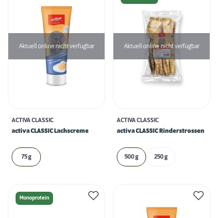
Aktuell online nicht verfügbar
Aktuell online nicht verfügbar
ACTIVA CLASSIC
ACTIVA CLASSIC
activa CLASSIC Lachscreme
activa CLASSIC Rinderstrossen
75 g
500 g
250 g
Monoprotein