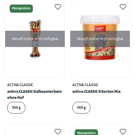
Monoprotein
Aktuell online nicht verfügbar
Aktuell online nicht verfügbar
ACTIVA CLASSIC
ACTIVA CLASSIC
activa CLASSIC Kalbsunterbein
activa CLASSIC 9 Sorten Mix
ohne Huf
500 g
500 g
Monoprotein