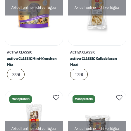
Aktuell online nicht verfügbar
Aktuell online nicht verfügbar
ACTIVA CLASSIC
ACTIVA CLASSIC
activa CLASSIC Mini-Knochen
activa CLASSIC Kalbsblasen
Mix
Maxi
500 g
150 g
Monoprotein
Monoprotein
Aktuell online nicht verfügbar
Aktuell online nicht verfügbar