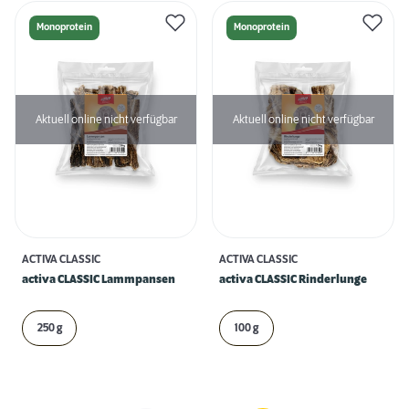
Monoprotein
Monoprotein
Aktuell online nicht verfügbar
Aktuell online nicht verfügbar
ACTIVA CLASSIC
ACTIVA CLASSIC
activa CLASSIC Lammpansen
activa CLASSIC Rinderlunge
250 g
100 g