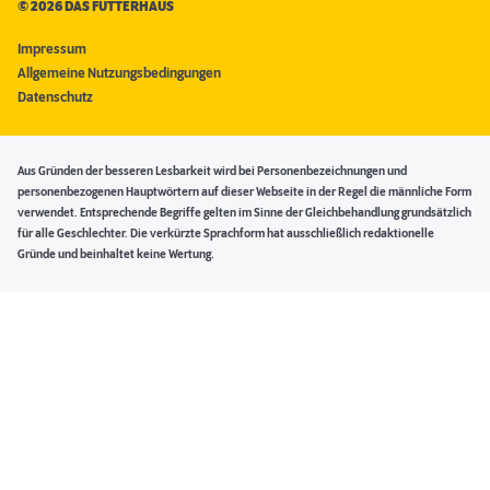
©
2026 DAS FUTTERHAUS
Impressum
Allgemeine Nutzungsbedingungen
Datenschutz
Aus Gründen der besseren Lesbarkeit wird bei Personenbezeichnungen und
personenbezogenen Hauptwörtern auf dieser Webseite in der Regel die männliche Form
verwendet. Entsprechende Begriffe gelten im Sinne der Gleichbehandlung grundsätzlich
für alle Geschlechter. Die verkürzte Sprachform hat ausschließlich redaktionelle
Gründe und beinhaltet keine Wertung.