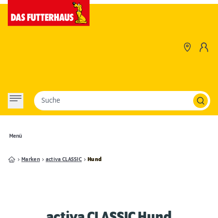
Suche
Menü
Marken
activa CLASSIC
Hund
activa CLASSIC Hund