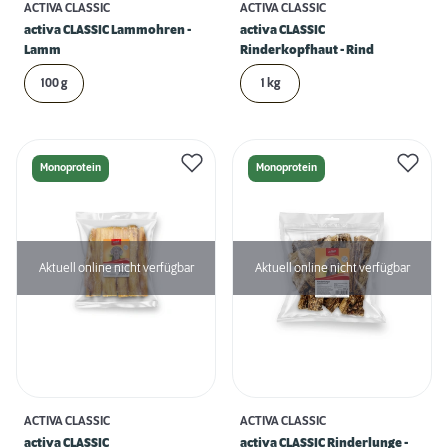
ACTIVA CLASSIC
ACTIVA CLASSIC
activa CLASSIC Lammohren -
activa CLASSIC
Lamm
Rinderkopfhaut - Rind
100 g
1 kg
Monoprotein
Monoprotein
Aktuell online nicht verfügbar
Aktuell online nicht verfügbar
ACTIVA CLASSIC
ACTIVA CLASSIC
activa CLASSIC
activa CLASSIC Rinderlunge -