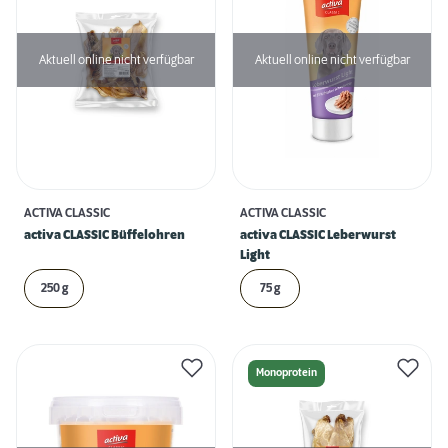
Aktuell online nicht verfügbar
Aktuell online nicht verfügbar
ACTIVA CLASSIC
ACTIVA CLASSIC
activa CLASSIC Büffelohren
activa CLASSIC Leberwurst
Light
250 g
75 g
Monoprotein