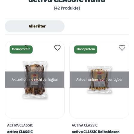
(42 Produkte)
Alle Filter
Monoprotein
Monoprotein
Aktuell online nicht verfügbar
Aktuell online nicht verfügbar
ACTIVA CLASSIC
ACTIVA CLASSIC
activa CLASSIC
activa CLASSIC Kalbsblasen