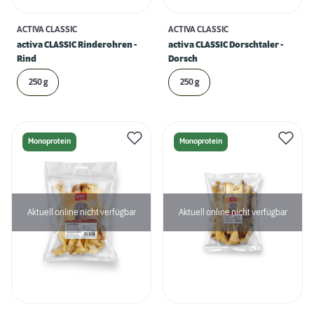
ACTIVA CLASSIC
ACTIVA CLASSIC
activa CLASSIC Rinderohren -
activa CLASSIC Dorschtaler -
Rind
Dorsch
250 g
250 g
Monoprotein
Monoprotein
Aktuell online nicht verfügbar
Aktuell online nicht verfügbar