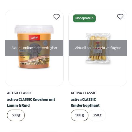
Monoprotein
Aktuell online nicht verfügbar
Aktuell online nicht verfügbar
ACTIVA CLASSIC
ACTIVA CLASSIC
activa CLASSIC Knochen mit
activa CLASSIC
Lamm & Rind
Rinderkopfhaut
500 g
500 g
250 g