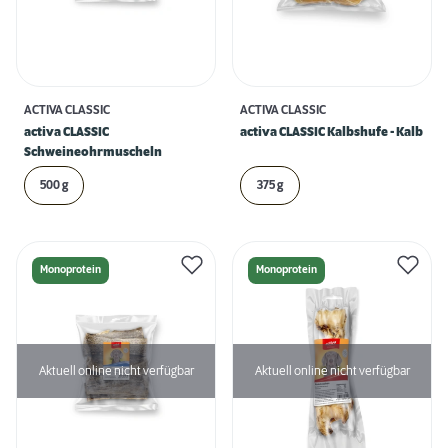
ACTIVA CLASSIC
ACTIVA CLASSIC
activa CLASSIC
activa CLASSIC Kalbshufe - Kalb
Schweineohrmuscheln
500 g
375 g
Monoprotein
Monoprotein
Aktuell online nicht verfügbar
Aktuell online nicht verfügbar