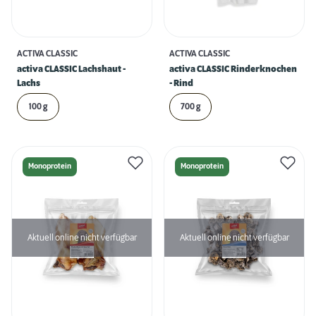
ACTIVA CLASSIC
ACTIVA CLASSIC
activa CLASSIC Lachshaut -
activa CLASSIC Rinderknochen
Lachs
- Rind
100 g
700 g
Monoprotein
Monoprotein
Aktuell online nicht verfügbar
Aktuell online nicht verfügbar