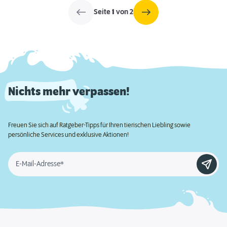
Seite
1
von 2
Nichts mehr verpassen!
Freuen Sie sich auf Ratgeber-Tipps für Ihren tierischen Liebling sowie
persönliche Services und exklusive Aktionen!
E-Mail-Adresse*