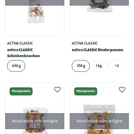
ACTIVA CLASSIC
ACTIVA CLASSIC
activa CLASSIC
activa CLASSIC Rinderpansen
Schinkenknochen
400 g
250 g
1 kg
+2
Monoprotein
Monoprotein
Aktuell online nicht verfügbar
Aktuell online nicht verfügbar