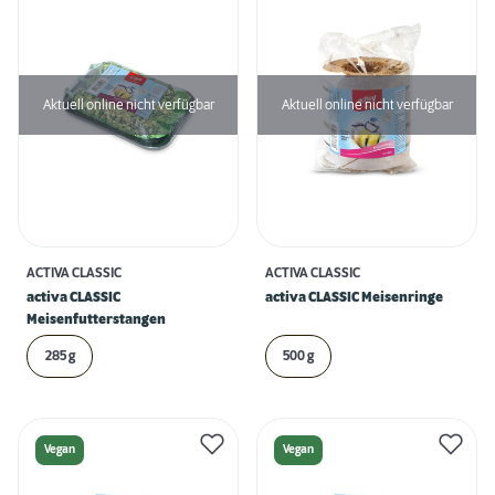
Aktuell online nicht verfügbar
Aktuell online nicht verfügbar
ACTIVA CLASSIC
ACTIVA CLASSIC
activa CLASSIC
activa CLASSIC Meisenringe
Meisenfutterstangen
285 g
500 g
Vegan
Vegan