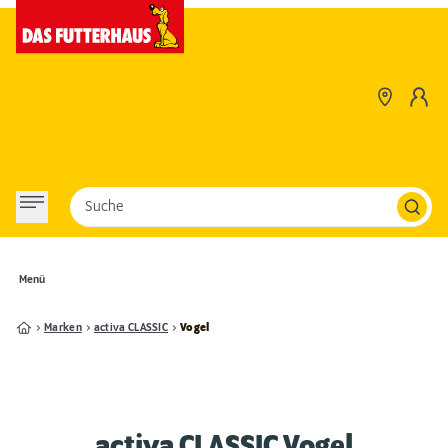
Suche
Menü
Marken
activa CLASSIC
Vogel
activa CLASSIC Vogel