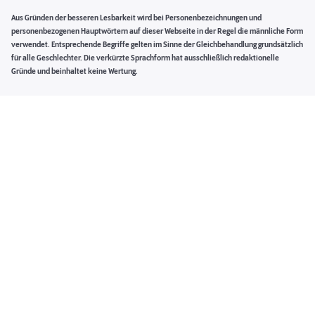
Aus Gründen der besseren Lesbarkeit wird bei Personenbezeichnungen und
personenbezogenen Hauptwörtern auf dieser Webseite in der Regel die männliche Form
verwendet. Entsprechende Begriffe gelten im Sinne der Gleichbehandlung grundsätzlich
für alle Geschlechter. Die verkürzte Sprachform hat ausschließlich redaktionelle
Gründe und beinhaltet keine Wertung.