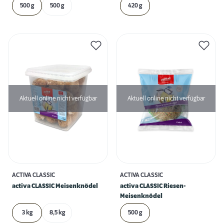
500 g
500 g
420 g
Aktuell online nicht verfügbar
Aktuell online nicht verfügbar
ACTIVA CLASSIC
ACTIVA CLASSIC
activa CLASSIC Meisenknödel
activa CLASSIC Riesen-
Meisenknödel
3 kg
8,5 kg
500 g