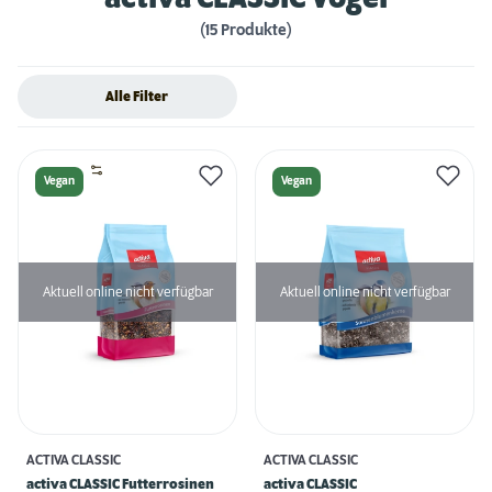
(15 Produkte)
Alle Filter
Vegan
Vegan
Aktuell online nicht verfügbar
Aktuell online nicht verfügbar
ACTIVA CLASSIC
ACTIVA CLASSIC
activa CLASSIC Futterrosinen
activa CLASSIC