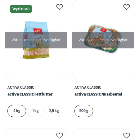
Vegetarisch
Aktuell online nicht verfügbar
Aktuell online nicht verfügbar
ACTIVA CLASSIC
ACTIVA CLASSIC
activa CLASSIC Fettfutter
activa CLASSIC Nussbeutel
4 kg
1 kg
2,5 kg
500 g