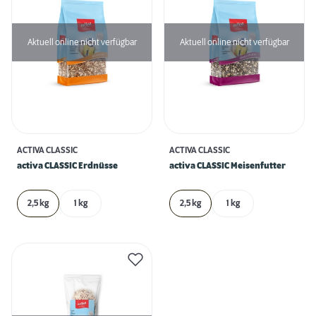
Aktuell online nicht verfügbar
Aktuell online nicht verfügbar
ACTIVA CLASSIC
ACTIVA CLASSIC
activa CLASSIC Erdnüsse
activa CLASSIC Meisenfutter
2,5 kg
1 kg
2,5 kg
1 kg