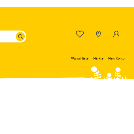
Wunschliste
Märkte
Mein Konto