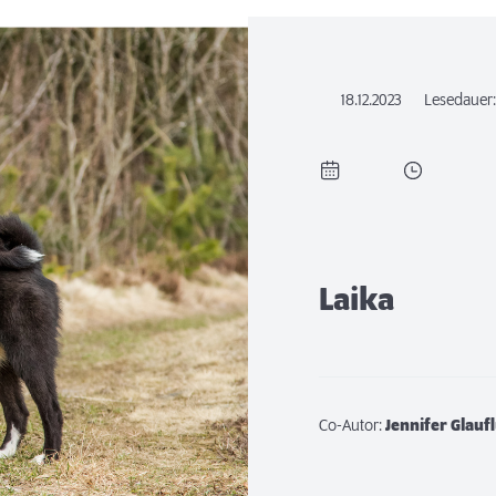
18.12.2023
Lesedauer
Laika
Co-Autor:
Jennifer Glauf