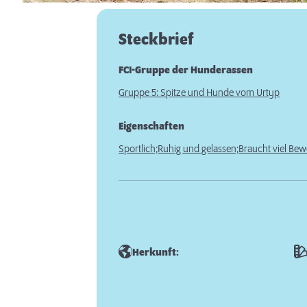
Steckbrief
FCI-Gruppe der Hunderassen
Gruppe 5: Spitze und Hunde vom Urtyp
Eigenschaften
Sportlich;
Ruhig und gelassen;
Braucht viel Be
Herkunft: