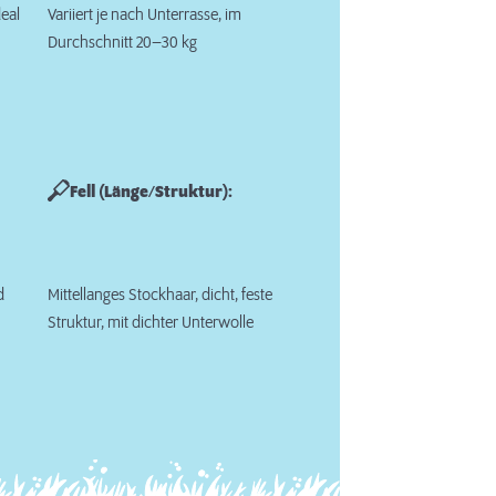
deal
Variiert je nach Unterrasse, im
Durchschnitt 20–30 kg
Fell (Länge/Struktur):
d
Mittellanges Stockhaar, dicht, feste
Struktur, mit dichter Unterwolle