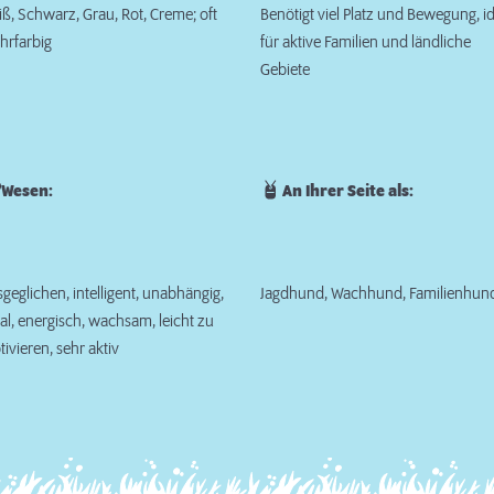
ß, Schwarz, Grau, Rot, Creme; oft
Benötigt viel Platz und Bewegung, i
hrfarbig
für aktive Familien und ländliche
Gebiete
Wesen:
An Ihrer Seite als:
geglichen, intelligent, unabhängig,
Jagdhund, Wachhund, Familienhun
al, energisch, wachsam, leicht zu
ivieren, sehr aktiv