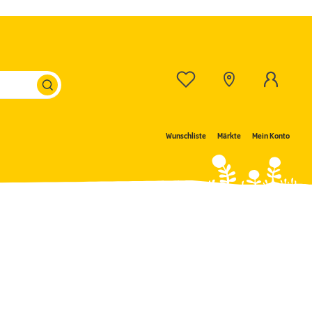
Wunschliste
Märkte
Mein Konto