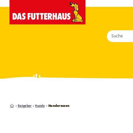
Suche
Ratgeber
Hunde
Hunderassen