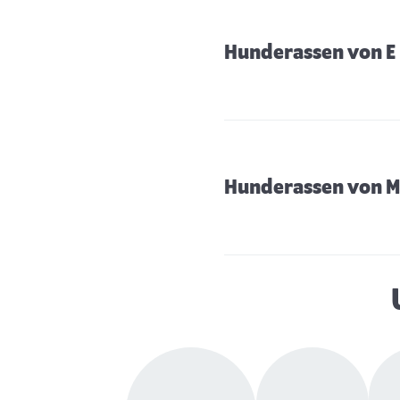
Hunderassen von E 
Hunderassen von M 