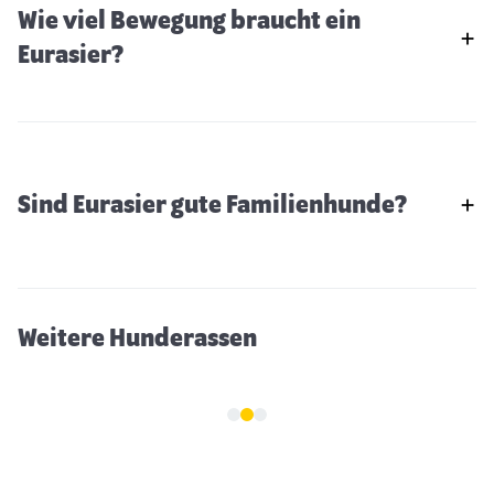
Wie viel Bewegung braucht ein
Eurasier?
Sind Eurasier gute Familienhunde?
Bologneser
Weitere Hunderassen