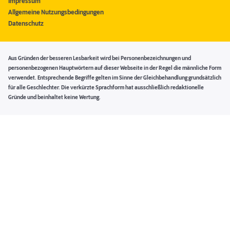
Impressum
Allgemeine Nutzungsbedingungen
Datenschutz
Aus Gründen der besseren Lesbarkeit wird bei Personenbezeichnungen und
personenbezogenen Hauptwörtern auf dieser Webseite in der Regel die männliche Form
verwendet. Entsprechende Begriffe gelten im Sinne der Gleichbehandlung grundsätzlich
für alle Geschlechter. Die verkürzte Sprachform hat ausschließlich redaktionelle
Gründe und beinhaltet keine Wertung.