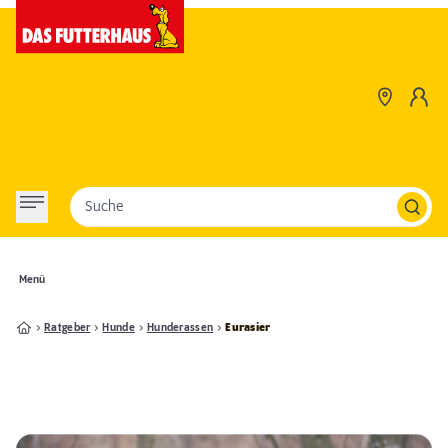
Suche
Menü
Ratgeber
Hunde
Hunderassen
Eurasier