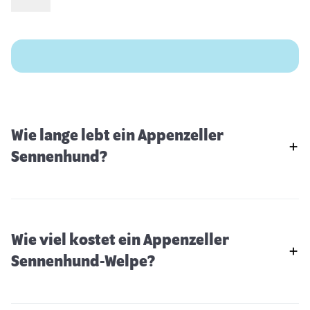
Wie lange lebt ein Appenzeller
Sennenhund?
Wie viel kostet ein Appenzeller
Sennenhund-Welpe?