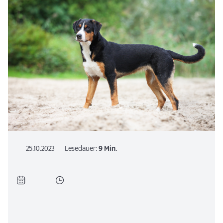
25.10.2023
Lesedauer:
9 Min.