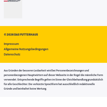
Deutsch
©
2026 DAS FUTTERHAUS
Impressum
Allgemeine Nutzungsbedingungen
Datenschutz
Aus Gründen der besseren Lesbarkeit wird bei Personenbezeichnungen und
personenbezogenen Hauptwörtern auf dieser Webseite in der Regel die männliche Form
verwendet. Entsprechende Begriffe gelten im Sinne der Gleichbehandlung grundsätzlich
für alle Geschlechter. Die verkürzte Sprachform hat ausschließlich redaktionelle
Gründe und beinhaltet keine Wertung.