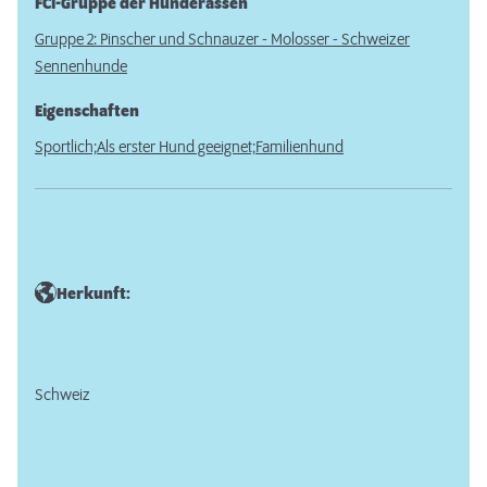
FCI-Gruppe der Hunderassen
Gruppe 2: Pinscher und Schnauzer - Molosser - Schweizer
Sennenhunde
Eigenschaften
Sportlich;
Als erster Hund geeignet;
Familienhund
Herkunft:
Schweiz