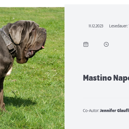
11.12.2023
Lesedauer:
Mastino Nap
Co-Autor:
Jennifer Glauf