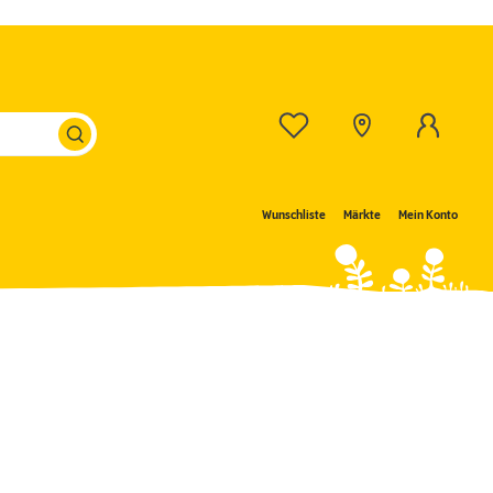
Wunschliste
Märkte
Mein Konto