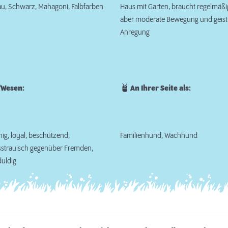
u, Schwarz, Mahagoni, Falbfarben
Haus mit Garten, braucht regelmäßi
aber moderate Bewegung und geist
Anregung
Wesen:
An Ihrer Seite als:
ig, loyal, beschützend,
Familienhund, Wachhund
sstrauisch gegenüber Fremden,
uldig