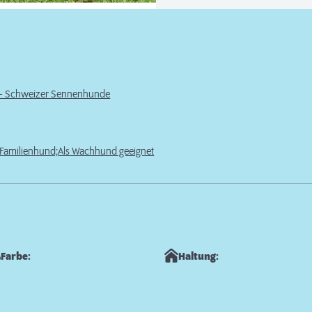
r - Schweizer Sennenhunde
Familienhund;
Als Wachhund geeignet
Farbe:
Haltung: