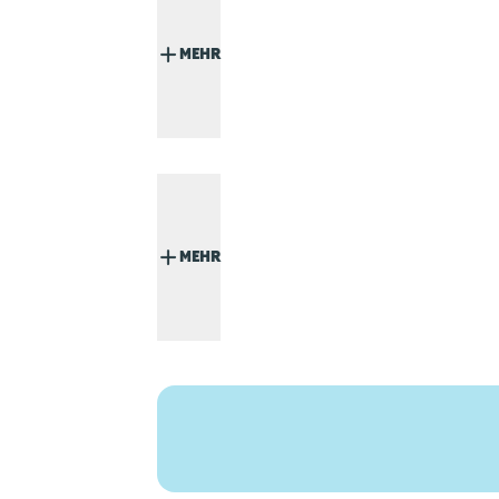
MEHR
MEHR