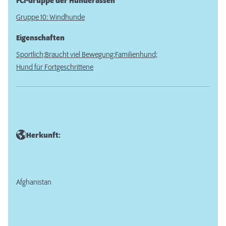
FCI-Gruppe der Hunderassen
Gruppe 10: Windhunde
Eigenschaften
Sportlich;
Braucht viel Bewegung;
Familienhund;
Hund für Fortgeschrittene
Herkunft:
Afghanistan