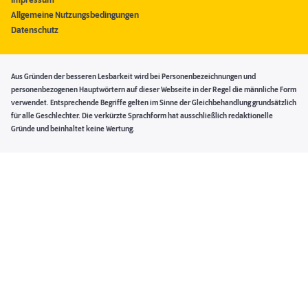
Impressum
Allgemeine Nutzungsbedingungen
Datenschutz
Aus Gründen der besseren Lesbarkeit wird bei Personenbezeichnungen und
personenbezogenen Hauptwörtern auf dieser Webseite in der Regel die männliche Form
verwendet. Entsprechende Begriffe gelten im Sinne der Gleichbehandlung grundsätzlich
für alle Geschlechter. Die verkürzte Sprachform hat ausschließlich redaktionelle
Gründe und beinhaltet keine Wertung.