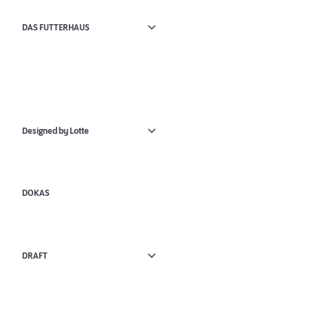
DAS FUTTERHAUS
Designed by Lotte
DOKAS
DRAFT