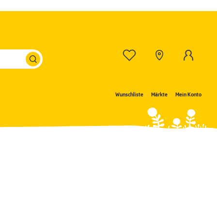
Wunschliste
Märkte
Mein Konto