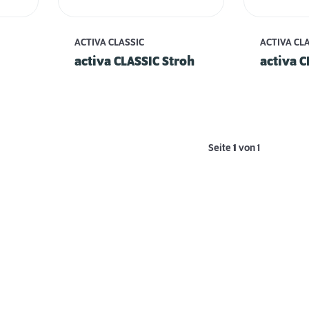
ACTIVA CLASSIC
ACTIVA CL
activa CLASSIC Stroh
activa C
Seite
1
von 1