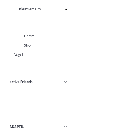
Kleintierheim
Einstreu
Stroh
Vogel
activa Friends
ADAPTIL