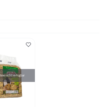
line nicht verfügbar