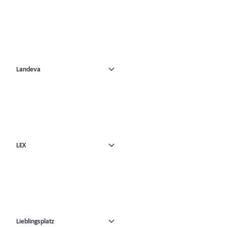
Landeva
LEX
Lieblingsplatz