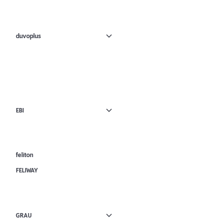
duvoplus
EBI
feliton
FELIWAY
GRAU