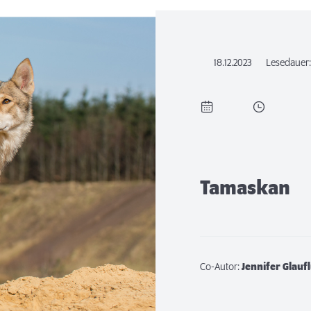
18.12.2023
Lesedauer
Tamaskan
Co-Autor:
Jennifer Glauf