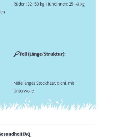
Rüden: 32–50 kg; Hündinnen: 25–41 kg
ien
Fell (Länge/Struktur):
Mittellanges Stockhaar, dicht, mit
Unterwolle
Gesundheit
FAQ