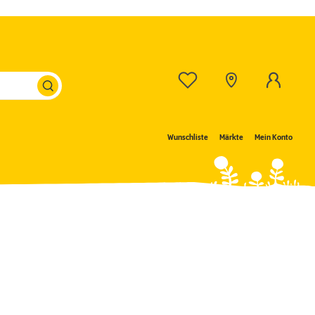
Wunschliste
Märkte
Mein Konto